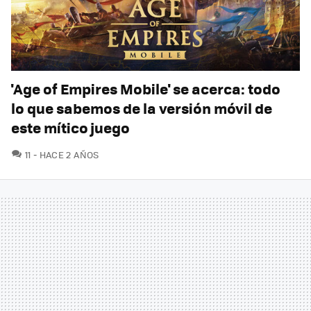
'Age of Empires Mobile' se acerca: todo
lo que sabemos de la versión móvil de
este mítico juego
COMENTARIOS
11
HACE 2 AÑOS