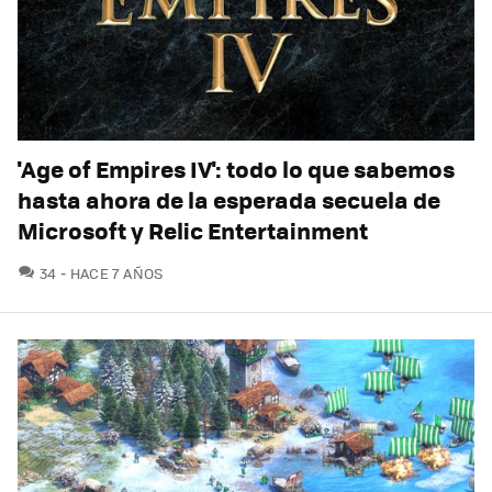
'Age of Empires IV': todo lo que sabemos
hasta ahora de la esperada secuela de
Microsoft y Relic Entertainment
COMENTARIOS
34
HACE 7 AÑOS