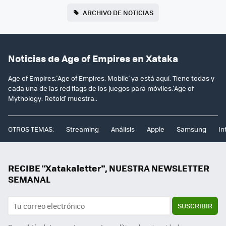
ARCHIVO DE NOTICIAS
Noticias de Age of Empires en Xataka
Age of Empires:'Age of Empires: Mobile' ya está aquí. Tiene todas y
cada una de las red flags de los juegos para móviles.'Age of
Mythology: Retold' muestra..
OTROS TEMAS:
Streaming
Análisis
Apple
Samsung
In
RECIBE "Xatakaletter", NUESTRA NEWSLETTER
SEMANAL
SUSCRIBIR