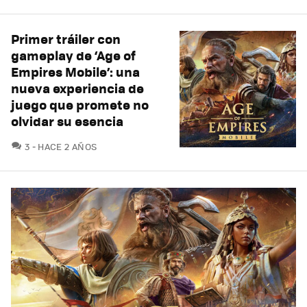
Primer tráiler con
gameplay de ‘Age of
Empires Mobile’: una
nueva experiencia de
juego que promete no
olvidar su esencia
COMENTARIOS
3
HACE 2 AÑOS