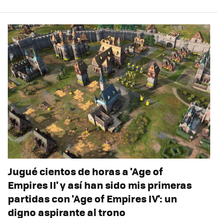
Jugué cientos de horas a 'Age of
Empires II' y así han sido mis primeras
partidas con 'Age of Empires IV': un
digno aspirante al trono