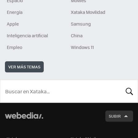
Espacio
Móviles
Energía
Xataka Movilidad
Apple
Samsung
Inteligencia artificial
China
Empleo
Windows 11
VER MÁS TEMAS
BUSCA
SUBIR