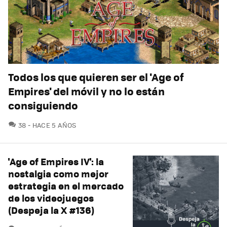
Todos los que quieren ser el 'Age of
Empires' del móvil y no lo están
consiguiendo
COMENTARIOS
38
HACE 5 AÑOS
'Age of Empires IV': la
nostalgia como mejor
estrategia en el mercado
de los videojuegos
(Despeja la X #136)