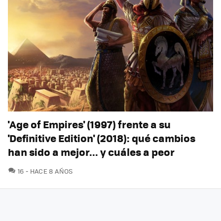
'Age of Empires' (1997) frente a su
'Definitive Edition' (2018): qué cambios
han sido a mejor... y cuáles a peor
COMENTARIOS
16
HACE 8 AÑOS