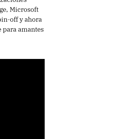
ge, Microsoft
in-off y ahora
le para amantes