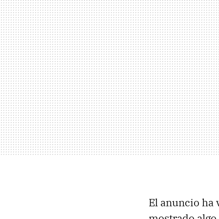
El anuncio ha 
mostrado algo