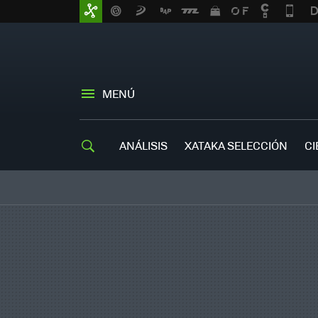
MENÚ
ANÁLISIS
XATAKA SELECCIÓN
CI