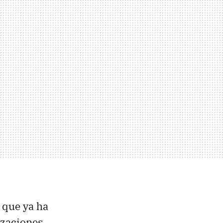
 que ya ha
izaciones