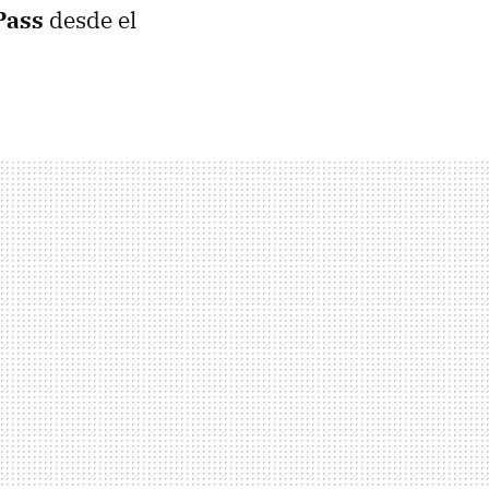
Pass
desde el