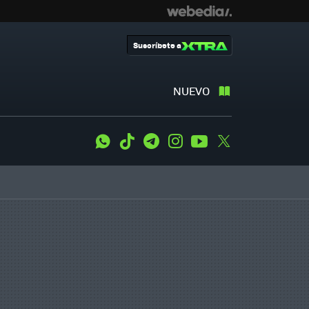
Suscríbete a
NUEVO
WhatsApp
Tiktok
Telegram
Instagram
Youtube
Twitter