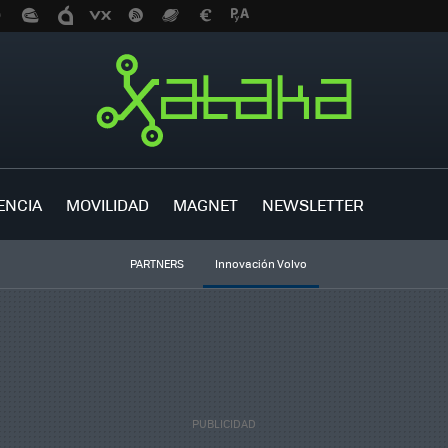
ENCIA
MOVILIDAD
MAGNET
NEWSLETTER
PARTNERS
Innovación Volvo