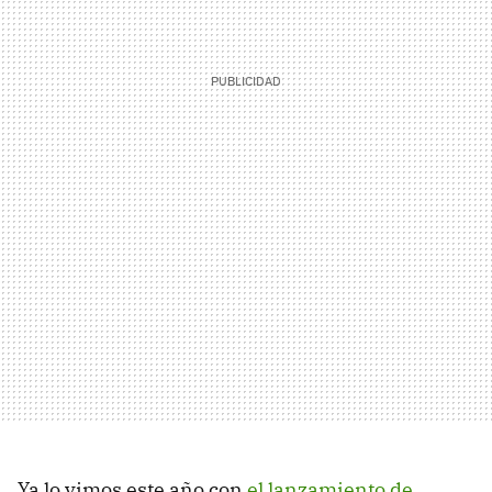
Ya lo vimos este año con
el lanzamiento de