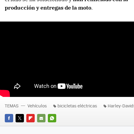
producción y entregas de la moto
.
TEMAS
Vehículos
bicicletas eléctricas
Harley-Davi
FACEBOOK
TWITTER
FLIPBOARD
E-
WHATSAPP