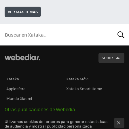
VER MÁS TEMAS
BUSCA
SUBIR
Xataka
Xataka Móvil
Applesfera
Xataka Smart Home
Mundo Xiaomi
Otras publicaciones de Webedia
Utilizamos cookies de terceros para generar estadísticas
de audiencia y mostrar publicidad personalizada