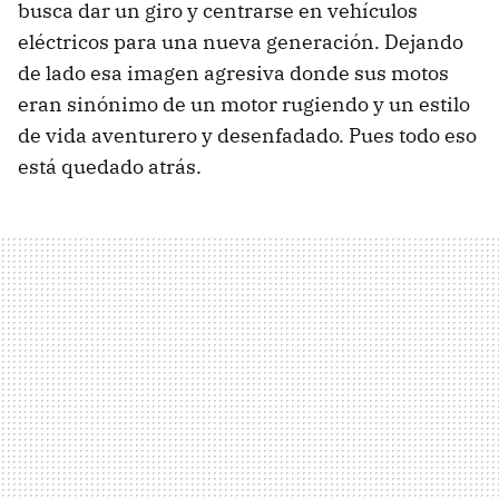
busca dar un giro y centrarse en vehículos
eléctricos para una nueva generación. Dejando
de lado esa imagen agresiva donde sus motos
eran sinónimo de un motor rugiendo y un estilo
de vida aventurero y desenfadado. Pues todo eso
está quedado atrás.