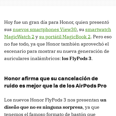
Hoy fue un gran día para Honor, quien presentó
sus
nuevos smartphones View30
, su
smartwatch
MagicWatch 2
y
su portátil MagicBook 2
. Pero eso
no fue todo, ya que Honor también aprovechó el
escenario para mostrar su nueva generación de
auriculares inalámbricos:
los FlyPods 3
.
Honor afirma que su cancelación de
ruido es mejor que la de los AirPods Pro
Los nuevos Honor FlyPods 3 nos presentan
un
diseño que no es ninguna sorpresa
, ya que
tenemos el famoso formato de bastón que