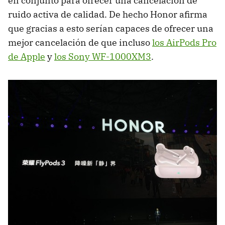
en conjunto para ofrecer una cancelación de
ruido activa de calidad. De hecho Honor afirma
que gracias a esto serían capaces de ofrecer una
mejor cancelación de que incluso
los AirPods Pro
de Apple
y
los Sony WF-1000XM3
.