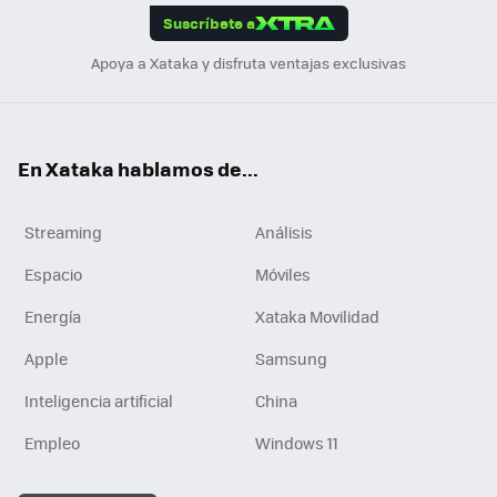
Suscríbete a
n
Apoya a Xataka y disfruta ventajas exclusivas
En Xataka hablamos de...
Streaming
Análisis
Espacio
Móviles
Energía
Xataka Movilidad
Apple
Samsung
Inteligencia artificial
China
Empleo
Windows 11