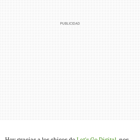
Hoy gracias a los chicos de
Let's Go Digital
, nos