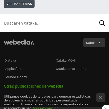
VER MÁS TEMAS
BUSCA
SUBIR
Xataka
Xataka Móvil
Applesfera
Xataka Smart Home
Mundo Xiaomi
Otras publicaciones de Webedia
Utilizamos cookies de terceros para generar estadísticas
de audiencia y mostrar publicidad personalizada
analizando tu navegación. Si sigues navegando estarás
aceptando su uso.
Más información