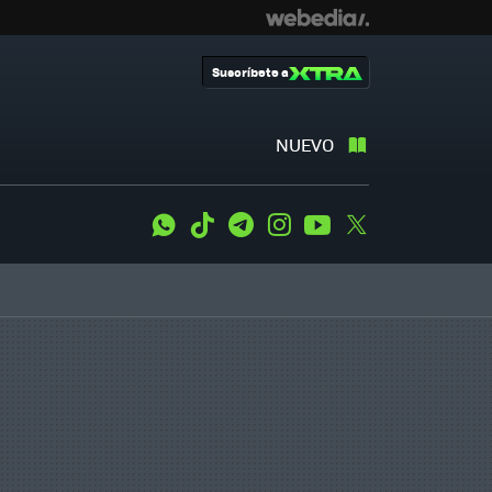
Suscríbete a
NUEVO
WhatsApp
Tiktok
Telegram
Instagram
Youtube
Twitter