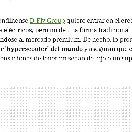
londinense
D-Fly Group
quiere entrar en el cre
s eléctricos, pero no de una forma tradicional 
iéndose al mercado premium. De hecho, lo pr
er 'hyperscooter' del mundo
y aseguran que c
sensaciones de tener un sedan de lujo o un su