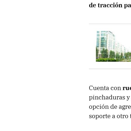
de tracción pa
Cuenta con
ru
pinchaduras y 
opción de agr
soporte a otro 