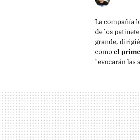
La compañía 
de los patinete
grande, dirig
como
el prim
"evocarán las 