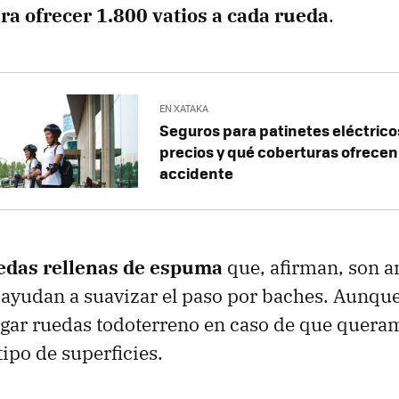
ra ofrecer 1.800 vatios a cada rueda
.
EN XATAKA
Seguros para patinetes eléctricos
precios y qué coberturas ofrecen
accidente
edas rellenas de espuma
que, afirman, son a
ayudan a suavizar el paso por baches. Aunque 
egar ruedas todoterreno en caso de que quer
tipo de superficies.