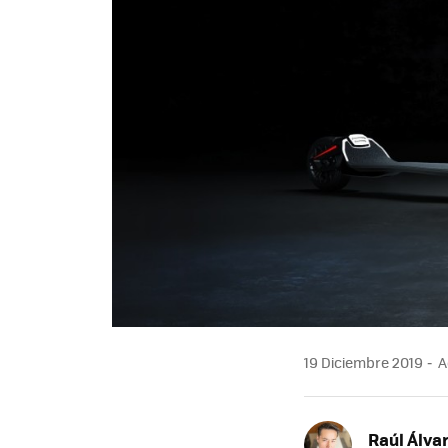
19 Diciembre 2019
A
Raúl Álva