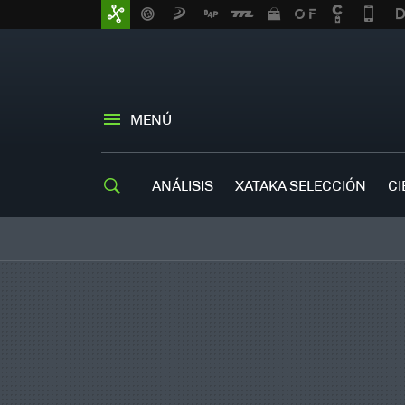
MENÚ
ANÁLISIS
XATAKA SELECCIÓN
CI