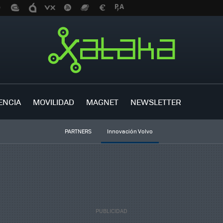
ENCIA
MOVILIDAD
MAGNET
NEWSLETTER
PARTNERS
Innovación Volvo