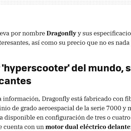
lleva por nombre
Dragonfly
y sus especificaci
resantes, así como su precio que no es nada 
r 'hyperscooter' del mundo, 
icantes
a información, Dragonfly está fabricado con fi
nio de grado aeroespacial de la serie 7000 y
a disponible en configuración de tres o cuatro
e cuenta con un
motor dual eléctrico delante