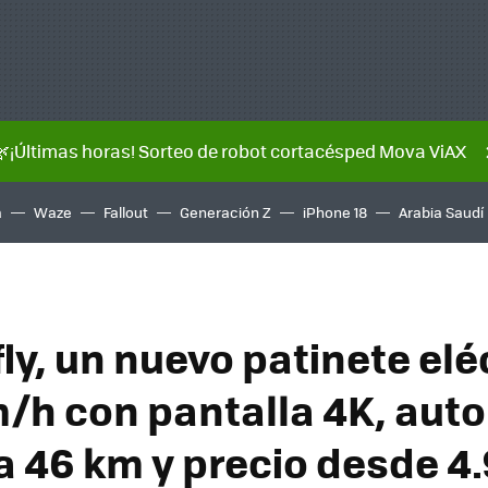
🌿¡Últimas horas! Sorteo de robot cortacésped Mova ViAX
a
Waze
Fallout
Generación Z
iPhone 18
Arabia Saudí
ly, un nuevo patinete elé
m/h con pantalla 4K, aut
a 46 km y precio desde 4