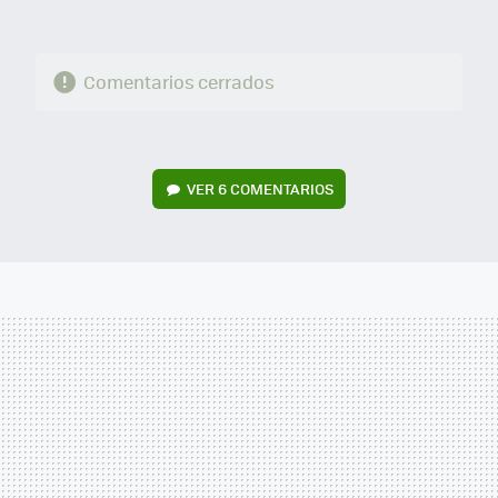
Comentarios cerrados
VER
6 COMENTARIOS