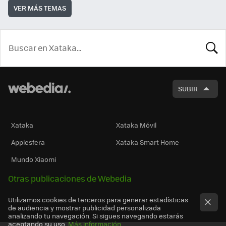
VER MÁS TEMAS
BUSCA
SUBIR
Xataka
Xataka Móvil
Applesfera
Xataka Smart Home
Mundo Xiaomi
Otras publicaciones de Webedia
Utilizamos cookies de terceros para generar estadísticas
de audiencia y mostrar publicidad personalizada
analizando tu navegación. Si sigues navegando estarás
aceptando su uso.
Más información