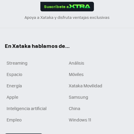
Suscríbete a
n
Apoya a Xataka y disfruta ventajas exclusivas
En Xataka hablamos de...
Streaming
Análisis
Espacio
Móviles
Energía
Xataka Movilidad
Apple
Samsung
Inteligencia artificial
China
Empleo
Windows 11