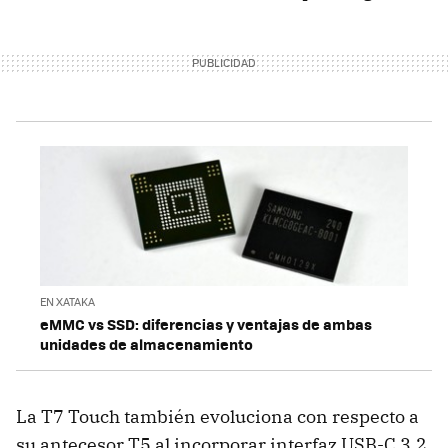
EN XATAKA
eMMC vs SSD: diferencias y ventajas de ambas
unidades de almacenamiento
La T7 Touch también evoluciona con respecto a
su antecesor T5 al incorporar interfaz USB-C 3.2