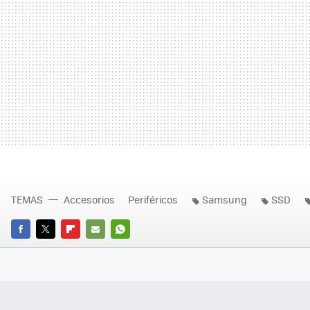
TEMAS
Accesorios
Periféricos
Samsung
SSD
FACEBOOK
TWITTER
FLIPBOARD
E-
WHATSAPP
MAIL