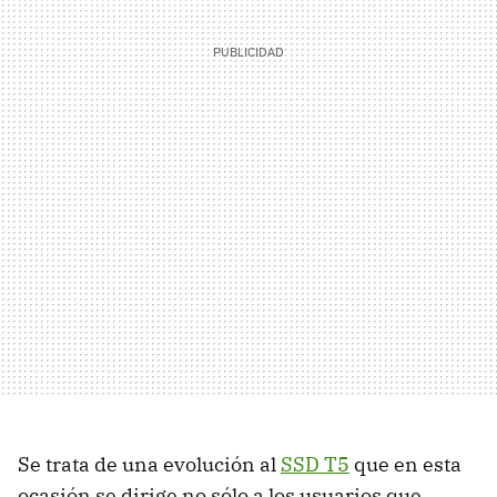
Se trata de una evolución al
SSD T5
que en esta
ocasión se dirige no sólo a los usuarios que