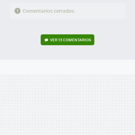
Comentarios cerrados
VER
13 COMENTARIOS