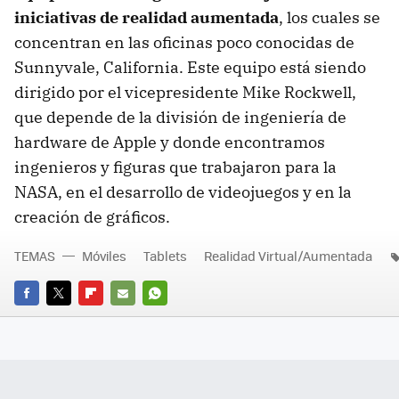
iniciativas de realidad aumentada
, los cuales se
concentran en las oficinas poco conocidas de
Sunnyvale, California. Este equipo está siendo
dirigido por el vicepresidente Mike Rockwell,
que depende de la división de ingeniería de
hardware de Apple y donde encontramos
ingenieros y figuras que trabajaron para la
NASA, en el desarrollo de videojuegos y en la
creación de gráficos.
TEMAS
Móviles
Tablets
Realidad Virtual/Aumentada
FACEBOOK
TWITTER
FLIPBOARD
E-
WHATSAPP
MAIL