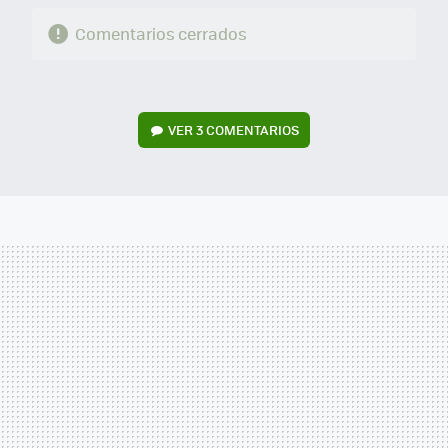
Comentarios cerrados
VER
3 COMENTARIOS