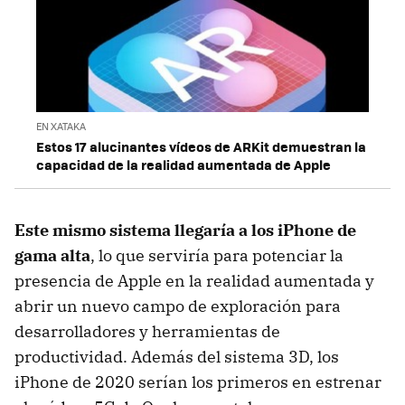
EN XATAKA
Estos 17 alucinantes vídeos de ARKit demuestran la
capacidad de la realidad aumentada de Apple
Este mismo sistema llegaría a los iPhone de
gama alta
, lo que serviría para potenciar la
presencia de Apple en la realidad aumentada y
abrir un nuevo campo de exploración para
desarrolladores y herramientas de
productividad. Además del sistema 3D, los
iPhone de 2020 serían los primeros en estrenar