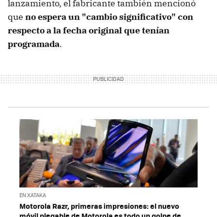
lanzamiento, el fabricante también mencionó
que
no espera un "cambio significativo" con
respecto a la fecha original que tenían
programada
.
EN XATAKA
Motorola Razr, primeras impresiones: el nuevo
móvil plegable de Motorola es todo un golpe de