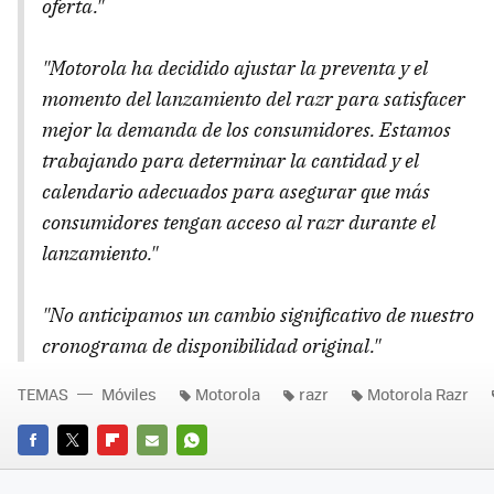
oferta."
"Motorola ha decidido ajustar la preventa y el
momento del lanzamiento del razr para satisfacer
mejor la demanda de los consumidores. Estamos
trabajando para determinar la cantidad y el
calendario adecuados para asegurar que más
consumidores tengan acceso al razr durante el
lanzamiento."
"No anticipamos un cambio significativo de nuestro
cronograma de disponibilidad original."
TEMAS
Móviles
Motorola
razr
Motorola Razr
FACEBOOK
TWITTER
FLIPBOARD
E-
WHATSAPP