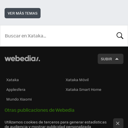
VER MÁS TEMAS
BUSCA
SUBIR
Xataka
Xataka Móvil
Applesfera
Xataka Smart Home
Mundo Xiaomi
Otras publicaciones de Webedia
Utilizamos cookies de terceros para generar estadísticas
de audiencia y mostrar publicidad personalizada