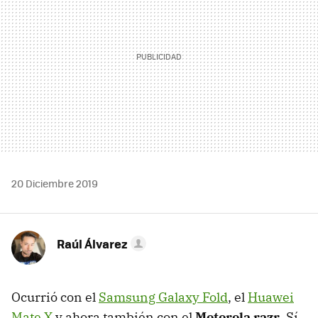
20 Diciembre 2019
Raúl Álvarez
Ocurrió con el
Samsung Galaxy Fold
, el
Huawei
Mate X
y ahora también con el
Motorola razr
. Sí,