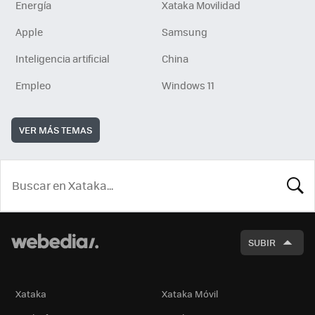
Energía
Xataka Movilidad
Apple
Samsung
Inteligencia artificial
China
Empleo
Windows 11
VER MÁS TEMAS
BUSCA
SUBIR
Xataka
Xataka Móvil