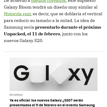
De acuerdo a
medios coreanos
, este supuesto
Galaxy Bloom tendrá un diseño muy similar al
Motorola razr
, es decir, que se doblaría el vertical
para reducir su tamaño a la mitad. La idea de
Samsung sería
presentarlo durante el próximo
Unpacked, el 11 de febrero
, junto con los
nuevos Galaxy S20.
EN XATAKA
Ya es oficial: los nuevos Galaxy ¿S20? serán
presentados el 11 de febrero en el evento Samsung