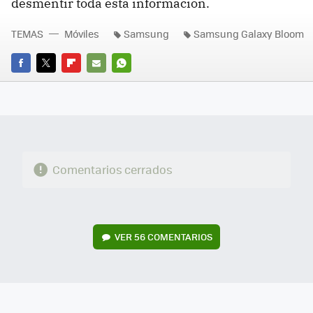
desmentir toda esta información.
TEMAS
Móviles
Samsung
Samsung Galaxy Bloom
FACEBOOK
TWITTER
FLIPBOARD
E-
WHATSAPP
MAIL
Comentarios cerrados
VER
56 COMENTARIOS