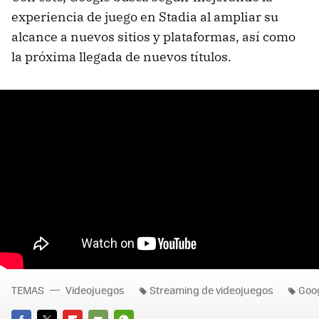
experiencia de juego en Stadia al ampliar su
alcance a nuevos sitios y plataformas, así como
la próxima llegada de nuevos títulos.
TEMAS
Videojuegos
Streaming de videojuegos
Goog