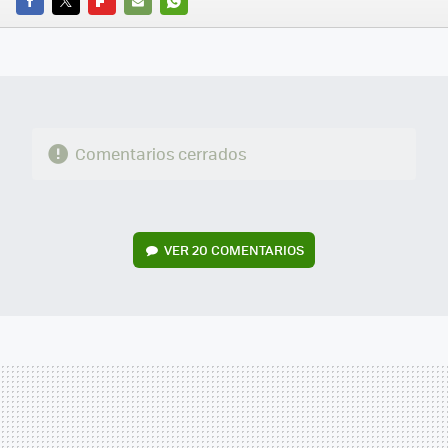
FACEBOOK
TWITTER
FLIPBOARD
E-
WHATSAPP
MAIL
Comentarios cerrados
VER
20 COMENTARIOS