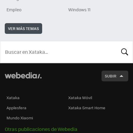
Empleo
Windows 11
VER MÁS TEMAS
BUSCA
SUBIR
Xataka
Xataka Móvil
Applesfera
Xataka Smart Home
Mundo Xiaomi
Otras publicaciones de Webedia