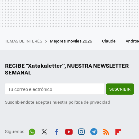
TEMAS DE INTERÉS
Mejores moviles 2026
Claude
Androi
RECIBE "Xatakaletter", NUESTRA NEWSLETTER
SEMANAL
SUSCRIBIR
Suscribiéndote aceptas nuestra
política de privacidad
Síguenos