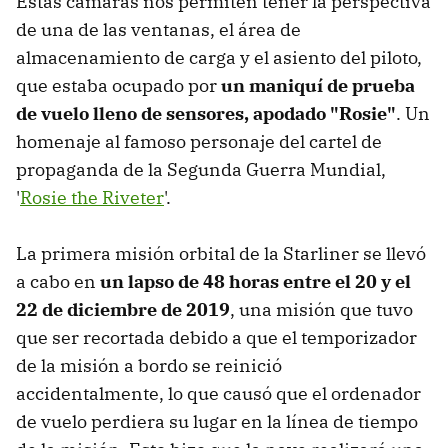
Estas cámaras nos permiten tener la perspectiva
de una de las ventanas, el área de
almacenamiento de carga y el asiento del piloto,
que estaba ocupado por
un maniquí de prueba
de vuelo lleno de sensores, apodado "Rosie"
. Un
homenaje al famoso personaje del cartel de
propaganda de la Segunda Guerra Mundial,
'
Rosie the Riveter
'.
La primera misión orbital de la Starliner se llevó
a cabo en
un lapso de 48 horas entre el 20 y el
22 de diciembre de 2019
, una misión que tuvo
que ser recortada debido a que el temporizador
de la misión a bordo se reinició
accidentalmente, lo que causó que el ordenador
de vuelo perdiera su lugar en la línea de tiempo