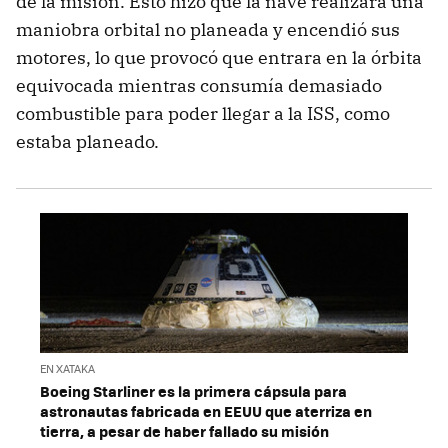
de la misión. Esto hizo que la nave realizará una
maniobra orbital no planeada y encendió sus
motores, lo que provocó que entrara en la órbita
equivocada mientras consumía demasiado
combustible para poder llegar a la ISS, como
estaba planeado.
EN XATAKA
Boeing Starliner es la primera cápsula para
astronautas fabricada en EEUU que aterriza en
tierra, a pesar de haber fallado su misión