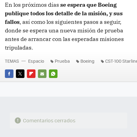
En los próximos días
se espera que Boeing
publique todos los detalle de la misión, y sus
fallos
, así como los siguientes pasos a seguir,
donde se espera una nueva misión de prueba
antes de arrancar con las esperadas misiones
tripuladas.
TEMAS
Espacio
Prueba
Boeing
CST-100 Starlin
FACEBOOK
TWITTER
FLIPBOARD
E-
WHATSAPP
MAIL
Comentarios cerrados