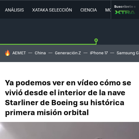
Suscríbete a
ANÁLISIS
XATAKA SELECCIÓN
CIENCIA
MOVILIDAD
HOY SE HABLA DE
AEMET
China
Generación Z
iPhone 17
Samsung G
Ya podemos ver en vídeo cómo se
vivió desde el interior de la nave
Starliner de Boeing su histórica
primera misión orbital