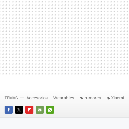
TEMAS
Accesorios
Wearables
rumores
Xiaomi
FACEBOOK
TWITTER
FLIPBOARD
E-
WHATSAPP
MAIL