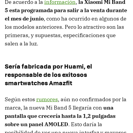
De acuerdo a la
información
,
la Xiaomi Mi Band
5 esta programada para salir a la venta durante
el mes de junio
, como ha ocurrido en algunos de
los modelos anteriores. Pero lo atractivo son las
primeras, y supuestas, especificaciones que
salen a la luz.
Sería fabricada por Huami, el
responsable de los exitosos
smartwatches Amazfit
Según estos
rumores
, aún no confirmados por la
marca, la nueva Mi Band 5 llegaría con
una
pantalla que crecería hasta la 1,2 pulgadas
sobre un panel AMOLED
. Esto daría la
posibilidad de ver una nueva interfaz y mayores