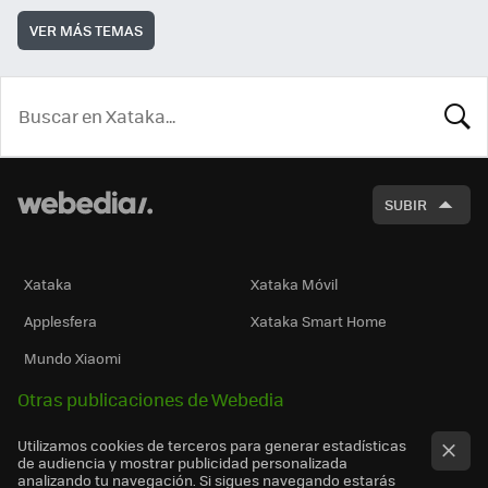
VER MÁS TEMAS
BUSCA
SUBIR
Xataka
Xataka Móvil
Applesfera
Xataka Smart Home
Mundo Xiaomi
Otras publicaciones de Webedia
Utilizamos cookies de terceros para generar estadísticas
de audiencia y mostrar publicidad personalizada
analizando tu navegación. Si sigues navegando estarás