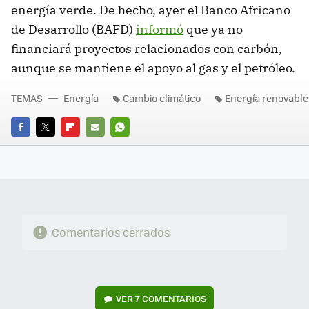
energía verde. De hecho, ayer el Banco Africano
de Desarrollo (BAFD)
informó
que ya no
financiará proyectos relacionados con carbón,
aunque se mantiene el apoyo al gas y el petróleo.
TEMAS
Energía
Cambio climático
Energía renovable
FACEBOOK
TWITTER
FLIPBOARD
E-
WHATSAPP
MAIL
Comentarios cerrados
VER
7 COMENTARIOS