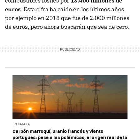
combustibles fósiles por
13.400 millones de
euros
. Esta cifra ha caído en los últimos años,
por ejemplo en 2018 que fue de 2.000 millones
de euros, pero ahora buscarán que sea de cero.
EN XATAKA
Carbón marroquí, uranio francés y viento
portugués: pese a las polémicas, el origen real de la