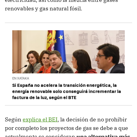
renovables y gas natural fósil.
EN XATAKA
Si España no acelera la transición energética, la
energía renovable solo conseguirá incrementar la
factura de la luz, según el BTE
Según
explica el BEI
, la decisión de no prohibir
por completo los proyectos de gas se debe a que
actualmente se consideran
una alternativa más