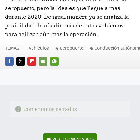
aeropuerto, pero la idea es que llegue a más
durante 2020. De igual manera ya se analiza la
posibilidad de añadir más de estos vehículos
para agilizar aún más la operación.
TEMAS
Vehículos
aeropuerto
Conducción autónom
FACEBOOK
TWITTER
FLIPBOARD
E-
WHATSAPP
MAIL
Comentarios cerrados
VER
5 COMENTARIOS