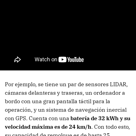
Por ejemplo, se tiene un par de sensores LIDAR,
cámaras delanteras y traseras, un ordenador a
bordo con una gran pantalla táctil para la
operación, y un sistema de navegación inercial
con GPS. Cuenta con una
batería de 32 kWh y su
velocidad máxima es de 24 km/h
. Con todo esto,
su capacidad de remolque es de hasta 25