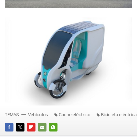
TEMAS
Vehículos
Coche eléctrico
Bicicleta eléctrica
FACEBOOK
TWITTER
FLIPBOARD
E-
WHATSAPP