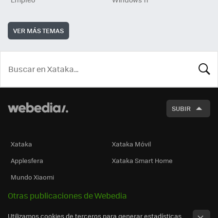
VER MÁS TEMAS
BUSCA
SUBIR
Xataka
Xataka Móvil
Applesfera
Xataka Smart Home
Mundo Xiaomi
Otras publicaciones de Webedia
Utilizamos cookies de terceros para generar estadísticas