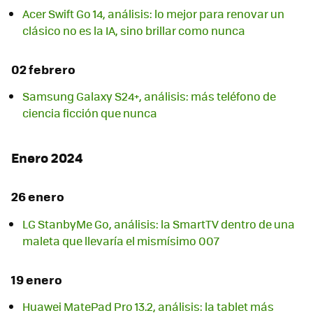
Acer Swift Go 14, análisis: lo mejor para renovar un
clásico no es la IA, sino brillar como nunca
02 febrero
Samsung Galaxy S24+, análisis: más teléfono de
ciencia ficción que nunca
Enero 2024
26 enero
LG StanbyMe Go, análisis: la SmartTV dentro de una
maleta que llevaría el mismísimo 007
19 enero
Huawei MatePad Pro 13.2, análisis: la tablet más