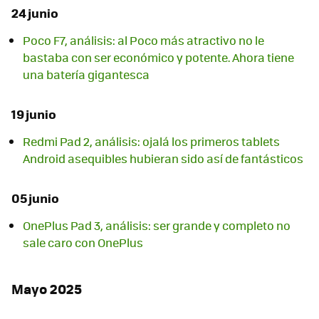
24 junio
Poco F7, análisis: al Poco más atractivo no le
bastaba con ser económico y potente. Ahora tiene
una batería gigantesca
19 junio
Redmi Pad 2, análisis: ojalá los primeros tablets
Android asequibles hubieran sido así de fantásticos
05 junio
OnePlus Pad 3, análisis: ser grande y completo no
sale caro con OnePlus
Mayo 2025