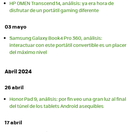
HP OMEN Transcend 14, análisis: ya era hora de
disfrutar de un portátil gaming diferente
03 mayo
Samsung Galaxy Book4 Pro 360, análisis:
interactuar con este portátil convertible es un placer
del máximo nivel
Abril 2024
26 abril
Honor Pad 9, análisis: por fin veo una gran luz al final
del túnel de los tablets Android asequibles
17 abril