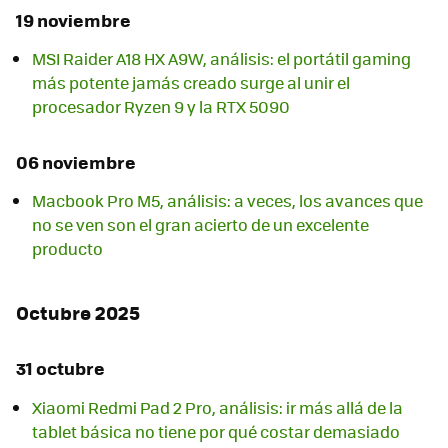
19 noviembre
MSI Raider A18 HX A9W, análisis: el portátil gaming
más potente jamás creado surge al unir el
procesador Ryzen 9 y la RTX 5090
06 noviembre
Macbook Pro M5, análisis: a veces, los avances que
no se ven son el gran acierto de un excelente
producto
Octubre 2025
31 octubre
Xiaomi Redmi Pad 2 Pro, análisis: ir más allá de la
tablet básica no tiene por qué costar demasiado