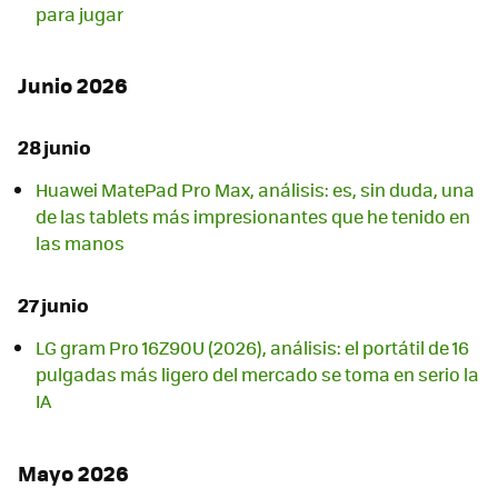
para jugar
Junio 2026
28 junio
Huawei MatePad Pro Max, análisis: es, sin duda, una
de las tablets más impresionantes que he tenido en
las manos
27 junio
LG gram Pro 16Z90U (2026), análisis: el portátil de 16
pulgadas más ligero del mercado se toma en serio la
IA
Mayo 2026