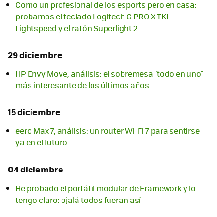
Como un profesional de los esports pero en casa:
probamos el teclado Logitech G PRO X TKL
Lightspeed y el ratón Superlight 2
29 diciembre
HP Envy Move, análisis: el sobremesa "todo en uno"
más interesante de los últimos años
15 diciembre
eero Max 7, análisis: un router Wi-Fi 7 para sentirse
ya en el futuro
04 diciembre
He probado el portátil modular de Framework y lo
tengo claro: ojalá todos fueran así