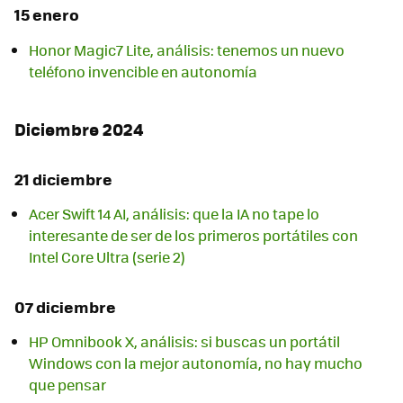
15 enero
Honor Magic7 Lite, análisis: tenemos un nuevo
teléfono invencible en autonomía
Diciembre 2024
21 diciembre
Acer Swift 14 AI, análisis: que la IA no tape lo
interesante de ser de los primeros portátiles con
Intel Core Ultra (serie 2)
07 diciembre
HP Omnibook X, análisis: si buscas un portátil
Windows con la mejor autonomía, no hay mucho
que pensar