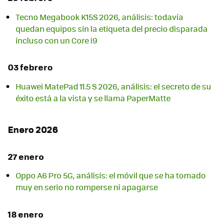
Tecno Megabook K15S 2026, análisis: todavía
quedan equipos sin la etiqueta del precio disparada
incluso con un Core i9
03 febrero
Huawei MatePad 11.5 S 2026, análisis: el secreto de su
éxito está a la vista y se llama PaperMatte
Enero 2026
27 enero
Oppo A6 Pro 5G, análisis: el móvil que se ha tomado
muy en serio no romperse ni apagarse
18 enero