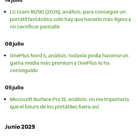
LG Gram 16Z90 (2025), análisis: para conseguir un
portátil fantástico solo hay que hacerlo más ligero y
no sacrificar pantalla
08 julio
OnePlus Nord 5, análisis: todavía podía hacerse un
gama media más premium y OnePlus lo ha
conseguido
05 julio
Microsoft Surface Pro 12, análisis: no me importaría
que el futuro de los portátiles fuera así
Junio 2025