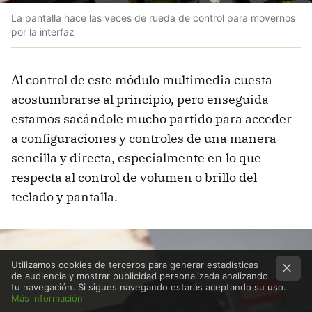
La pantalla hace las veces de rueda de control para movernos
por la interfaz
Al control de este módulo multimedia cuesta
acostumbrarse al principio, pero enseguida
estamos sacándole mucho partido para acceder
a configuraciones y controles de una manera
sencilla y directa, especialmente en lo que
respecta al control de volumen o brillo del
teclado y pantalla.
Utilizamos cookies de terceros para generar estadísticas
de audiencia y mostrar publicidad personalizada analizando
tu navegación. Si sigues navegando estarás aceptando su uso.
Más información