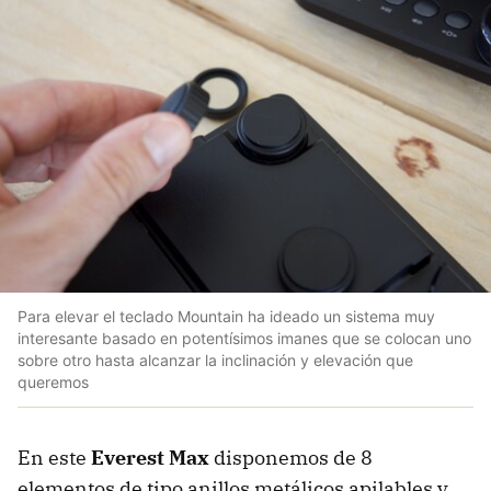
Para elevar el teclado Mountain ha ideado un sistema muy
interesante basado en potentísimos imanes que se colocan uno
sobre otro hasta alcanzar la inclinación y elevación que
queremos
En este
Everest Max
disponemos de 8
elementos de tipo anillos metálicos apilables y