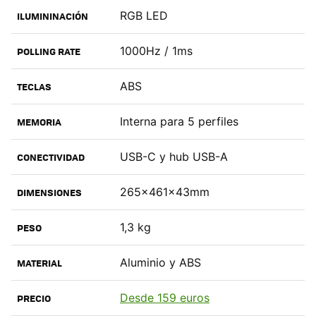
RGB LED
ILUMININACIÓN
1000Hz / 1ms
POLLING RATE
ABS
TECLAS
Interna para 5 perfiles
MEMORIA
USB-C y hub USB-A
CONECTIVIDAD
265x461x43mm
DIMENSIONES
1,3 kg
PESO
Aluminio y ABS
MATERIAL
Desde 159 euros
PRECIO