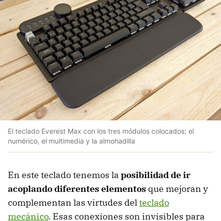
El teclado Everest Max con los tres módulos colocados: el
numérico, el multimedia y la almohadilla
En este teclado tenemos la
posibilidad de ir
acoplando diferentes elementos
que mejoran y
complementan las virtudes del
teclado
mecánico
. Esas conexiones son invisibles para