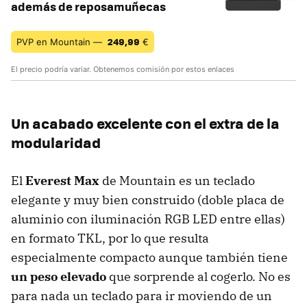
además de reposamuñecas
249,99
PVP en Mountain —
€
El precio podría variar. Obtenemos comisión por estos enlaces
Un acabado excelente con el extra de la
modularidad
El
Everest Max
de Mountain es un teclado
elegante y muy bien construido (doble placa de
aluminio con iluminación RGB LED entre ellas)
en formato TKL, por lo que resulta
especialmente compacto aunque también tiene
un peso elevado
que sorprende al cogerlo. No es
para nada un teclado para ir moviendo de un