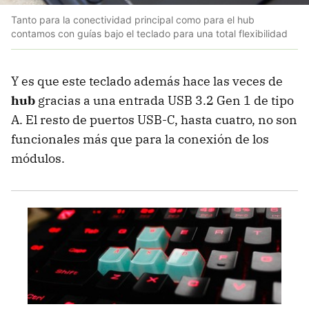
Tanto para la conectividad principal como para el hub
contamos con guías bajo el teclado para una total flexibilidad
Y es que este teclado además hace las veces de
hub
gracias a una entrada USB 3.2 Gen 1 de tipo
A. El resto de puertos USB-C, hasta cuatro, no son
funcionales más que para la conexión de los
módulos.