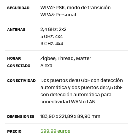
WPA2-PSK, modo de transición
SEGURIDAD
WPA3-Personal
2,4 GHz: 2x2
ANTENAS
5 GHz: 4x4
6 GHz: 4x4
,
Zigbee, Thread
Matter
HOGAR
Alexa
CONECTADO
Dos puertos de 10 GbE con detección
CONECTIVIDAD
automática y dos puertos de 2,5 GbE
con detección automática para
conectividad WAN o LAN
183,90 x 221,89 x 89,90 mm
DIMENSIONES
699,99 euros
PRECIO