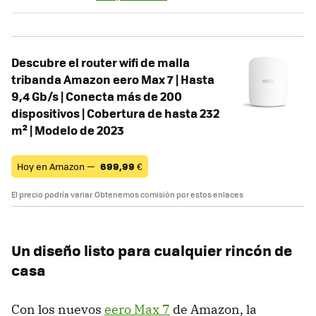
Descubre el router wifi de malla
tribanda Amazon eero Max 7 | Hasta
9,4 Gb/s | Conecta más de 200
dispositivos | Cobertura de hasta 232
m² | Modelo de 2023
Hoy en Amazon —
699,99
€
El precio podría variar. Obtenemos comisión por estos enlaces
Un diseño listo para cualquier rincón de
casa
Con los nuevos
eero Max 7
de Amazon, la