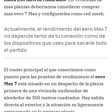
más plantas deberíamos considerar comprar
más eero 7 Max y configurarlos como red mesh.
Actualmente, el rendimiento del eero Max 7
no depende tanto de tu conexión como de
los dispositivos que uses para sacarle todo
el partido
El router principal al que conectamos como
puente para las pruebas de rendimiento el
eero
Max 7
está situado en un despacho de la planta
primera de una vivienda unifamiliar de
alrededor de 300 metros cuadrados. Hay salida
directa al exterior y la situación es ligeramente
arrinconada en la primera planta.