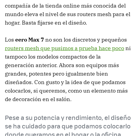
compañía de la tienda online más conocida del
mundo eleva el nivel de sus routers mesh para el
hogar. Basta fijarse en el diseño.
Los
eero Max 7
no son los discretos y pequeños
routers mesh que pusimos a prueba hace poco
ni
tampoco los modelos compactos de la
generación anterior. Ahora son equipos más
grandes, potentes pero igualmente bien
diseñados. Con gusto y la idea de que podamos
colocarlos, si queremos, como un elemento más
de decoración en el salón.
Pese a su potencia y rendimiento, el diseño
se ha cuidado para que podamos colocarlo
donde queramos en el hogar o la oficina