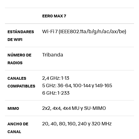
EERO MAX 7
Wi-Fi 7 (IEEE802.11a/b/g/n/ac/ax/be)
ESTÁNDARES
DE WIFI
Tribanda
NÚMERO DE
RADIOS
2,4 GHz: 1-13
CANALES
5 GHz: 36-64, 100-144 y 149-165
COMPATIBLES
6 GHz: 1-233
2x2, 4x4, 4x4 MU y SU-MIMO
MIMO
20, 40, 80, 160, 240 y 320 MHz
ANCHO DE
CANAL