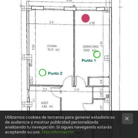
Utilizamos cookies de terceros para generar estadísticas
de audiencia y mostrar publicidad personalizada
analizando tu navegación. Si sigues navegando estarás
aceptando su uso.
Más información