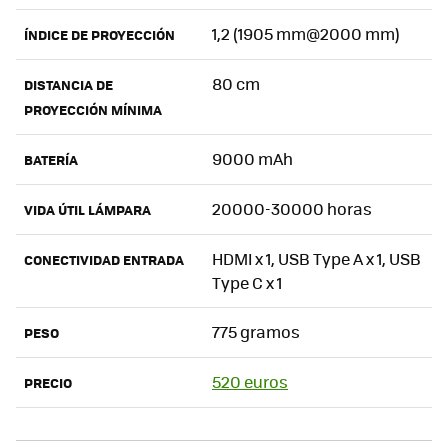
1,2 (1905 mm@2000 mm)
ÍNDICE DE PROYECCIÓN
80 cm
DISTANCIA DE
PROYECCIÓN MÍNIMA
9000 mAh
BATERÍA
20000-30000 horas
VIDA ÚTIL LÁMPARA
HDMI x 1, USB Type A x 1, USB
CONECTIVIDAD ENTRADA
Type C x 1
775 gramos
PESO
520 euros
PRECIO