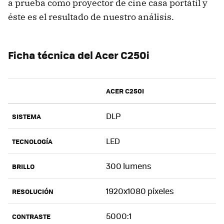
a prueba como proyector de cine casa portátil y
éste es el resultado de nuestro análisis.
Ficha técnica del Acer C250i
ACER C250I
DLP
SISTEMA
LED
TECNOLOGÍA
300 lumens
BRILLO
1920x1080 píxeles
RESOLUCIÓN
5000:1
CONTRASTE