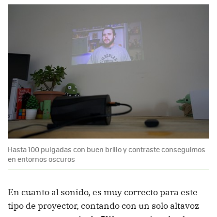
Hasta 100 pulgadas con buen brillo y contraste conseguimos
en entornos oscuros
En cuanto al sonido, es muy correcto para este
tipo de proyector, contando con un solo altavoz