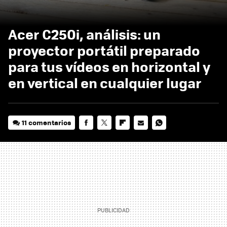
Acer C250i, análisis: un
proyector portátil preparado
para tus vídeos en horizontal y
en vertical en cualquier lugar
11 comentarios
FACEBOOK
TWITTER
FLIPBOARD
E-
WHATSAPP
MAIL