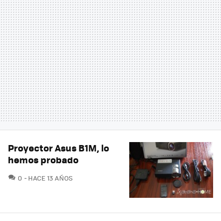
Proyector Asus B1M, lo
hemos probado
COMENTARIOS
0
HACE 13 AÑOS