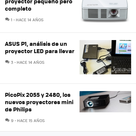
proyector pequeño pero
completo
COMENTARIOS
1
HACE 14 AÑOS
ASUS P1, análisis de un
proyector LED para llevar
COMENTARIOS
3
HACE 14 AÑOS
PicoPix 2055 y 2480, los
nuevos proyectores mini
de Philips
COMENTARIOS
9
HACE 15 AÑOS