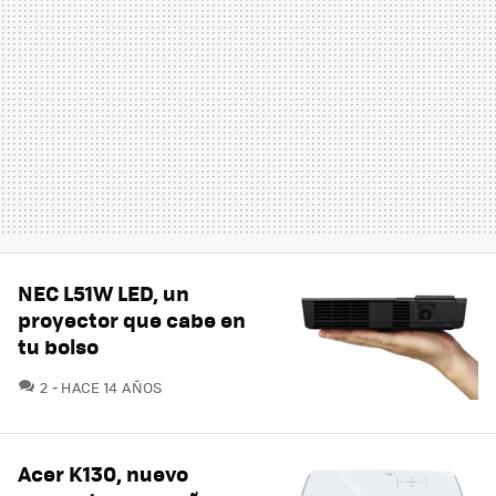
NEC L51W LED, un
proyector que cabe en
tu bolso
COMENTARIOS
2
HACE 14 AÑOS
Acer K130, nuevo