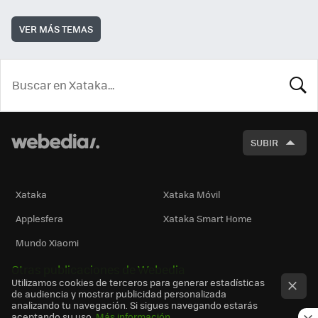
VER MÁS TEMAS
BUSCA
SUBIR
Xataka
Xataka Móvil
Applesfera
Xataka Smart Home
Mundo Xiaomi
Otras publicaciones de Webedia
Utilizamos cookies de terceros para generar estadísticas
de audiencia y mostrar publicidad personalizada
analizando tu navegación. Si sigues navegando estarás
aceptando su uso.
Más información