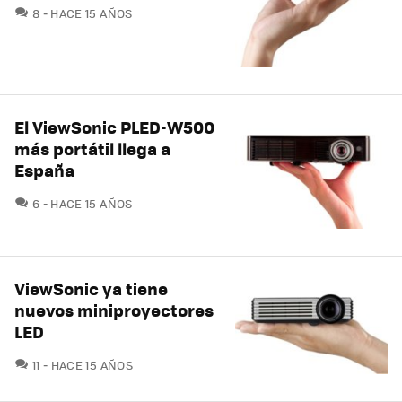
COMENTARIOS
8
HACE 15 AÑOS
El ViewSonic PLED-W500
más portátil llega a
España
COMENTARIOS
6
HACE 15 AÑOS
ViewSonic ya tiene
nuevos miniproyectores
LED
COMENTARIOS
11
HACE 15 AÑOS