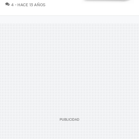
COMENTARIOS
4
HACE 13 AÑOS