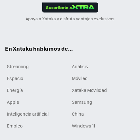
Suscríbete a
n
Apoya a Xataka y disfruta ventajas exclusivas
En Xataka hablamos de...
Streaming
Análisis
Espacio
Móviles
Energía
Xataka Movilidad
Apple
Samsung
Inteligencia artificial
China
Empleo
Windows 11