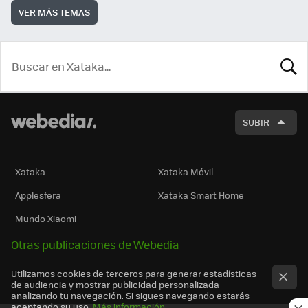
VER MÁS TEMAS
BUSCA
SUBIR
Xataka
Xataka Móvil
Applesfera
Xataka Smart Home
Mundo Xiaomi
Otras publicaciones de Webedia
Utilizamos cookies de terceros para generar estadísticas
de audiencia y mostrar publicidad personalizada
analizando tu navegación. Si sigues navegando estarás
aceptando su uso.
Más información