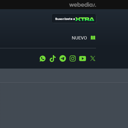
Suscríbete a
NUEVO
WhatsApp
Tiktok
Telegram
Instagram
Youtube
Twitter