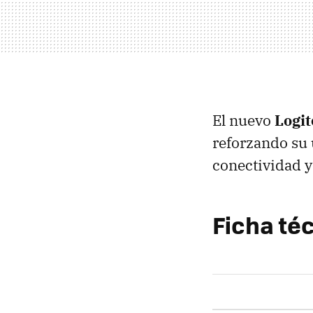
El nuevo
Logi
reforzando su
conectividad y
Ficha té