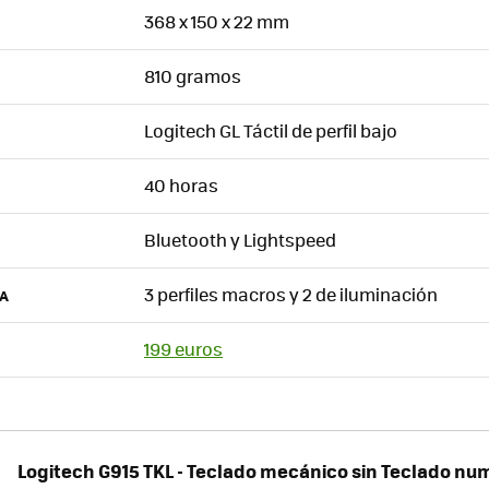
368 x 150 x 22 mm
810 gramos
Logitech GL Táctil de perfil bajo
40 horas
Bluetooth y Lightspeed
3 perfiles macros y 2 de iluminación
A
199 euros
Logitech G915 TKL - Teclado mecánico sin Teclado nu