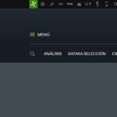
MENÚ
ANÁLISIS
XATAKA SELECCIÓN
CI