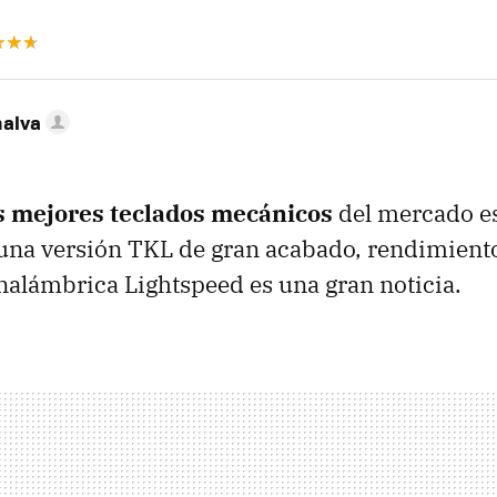
nalva
s mejores teclados mecánicos
del mercado es
una versión TKL de gran acabado, rendimient
nalámbrica Lightspeed es una gran noticia.