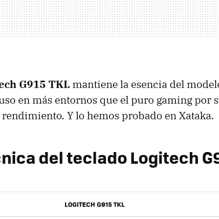
tech G915 TKL
mantiene la esencia del model
 uso en más entornos que el puro gaming por 
 rendimiento. Y lo hemos probado en Xataka.
cnica del teclado Logitech G
LOGITECH G915 TKL