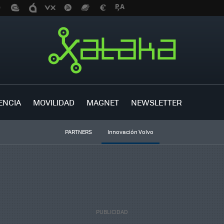
ENCIA
MOVILIDAD
MAGNET
NEWSLETTER
PARTNERS
Innovación Volvo