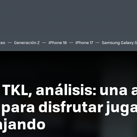
tes
Generación Z
iPhone 18
iPhone 17
Samsung Galaxy 
TKL, análisis: una 
 para disfrutar ju
ajando