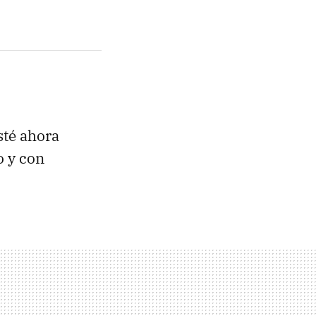
té ahora
o y con