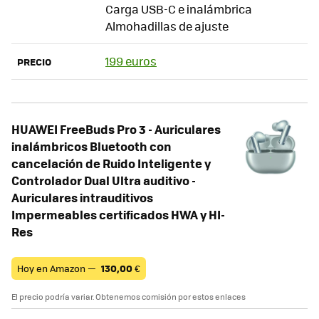
Carga USB-C e inalámbrica
Almohadillas de ajuste
199 euros
PRECIO
HUAWEI FreeBuds Pro 3 - Auriculares
inalámbricos Bluetooth con
cancelación de Ruido Inteligente y
Controlador Dual Ultra auditivo -
Auriculares intrauditivos
Impermeables certificados HWA y HI-
Res
Hoy en Amazon —
130,00
€
El precio podría variar. Obtenemos comisión por estos enlaces