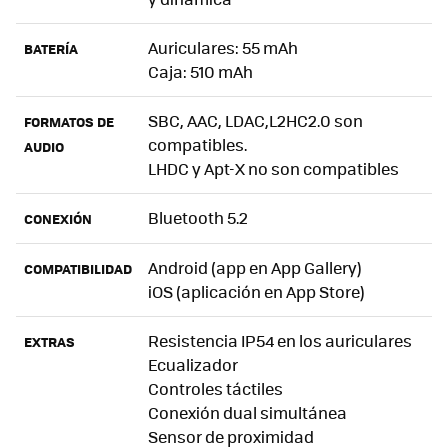
Auriculares: 55 mAh
BATERÍA
Caja: 510 mAh
SBC, AAC, LDAC,L2HC2.0 son
FORMATOS DE
compatibles.
AUDIO
LHDC y Apt-X no son compatibles
Bluetooth 5.2
CONEXIÓN
Android (app en App Gallery)
COMPATIBILIDAD
iOS (aplicación en App Store)
Resistencia IP54 en los auriculares
EXTRAS
Ecualizador
Controles táctiles
Conexión dual simultánea
Sensor de proximidad