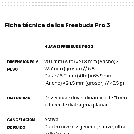
Ficha técnica de los Freebuds Pro 3
HUAWEI FREEBUDS PRO 3
29.1 mm (Alto) × 21.8 mm (Ancho) ×
DIMENSIONES Y
23.7 mm (grosor) // 5.8 gr
PESO
Caja: 46.9 mm (Alto) × 65.9 mm
(Ancho) × 24.5 mm (grosor) // 45.5 gr
Driver dual: driver dinámico de 11 mm
DIAFRAGMA
+ driver de diafragma planar
Activa
CANCELACIÓN
Cuatro niveles: general, suave, ultra
DE RUIDO
y dinámica