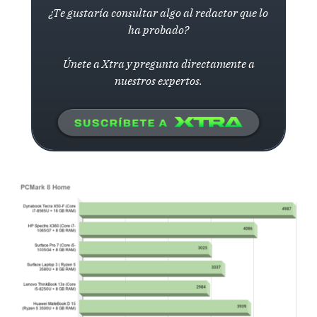
¿Te gustaría consultar algo al redactor que lo
ha probado?
Únete a Xtra y pregunta directamente a
nuestros expertos.