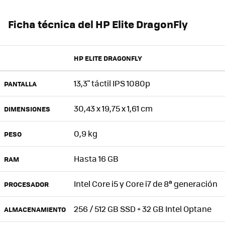
Ficha técnica del HP Elite DragonFly
HP ELITE DRAGONFLY
13,3" táctil IPS 1080p
PANTALLA
30,43 x 19,75 x 1,61 cm
DIMENSIONES
0,9 kg
PESO
Hasta 16 GB
RAM
Intel Core i5 y Core i7 de 8ª generación
PROCESADOR
256 / 512 GB SSD + 32 GB Intel Optane
ALMACENAMIENTO