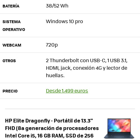
38/52 Wh
BATERÍA
Windows 10 pro
SISTEMA
OPERATIVO
720p
WEBCAM
2 Thunderbolt con USB-C, 1 USB 3.1,
OTROS
HDMI, jack, conexión 4G y lector de
huellas.
Desde 1.499 euros
PRECIO
HP Elite Dragonfly - Portátil de 13.3"
FHD (8a generación de procesadores
Intel Core i5, 16 GB RAM, SSD de 256