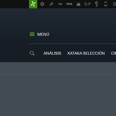
MENÚ
ANÁLISIS
XATAKA SELECCIÓN
CI