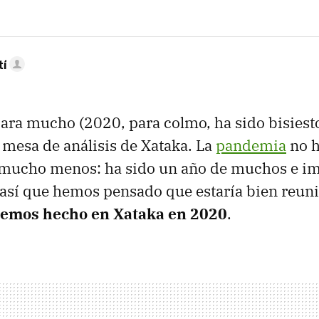
tí
ara mucho (2020, para colmo, ha sido bisiesto
a mesa de análisis de Xataka. La
pandemia
no h
i mucho menos: ha sido un año de muchos e i
así que hemos pensado que estaría bien reun
hemos hecho en Xataka en 2020
.