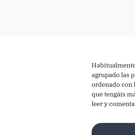
Habitualmente
agrupado las p
ordenado con l
que tengáis más
leer y comenta