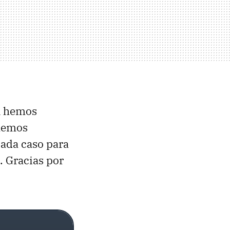
n hemos
 hemos
cada caso para
. Gracias por