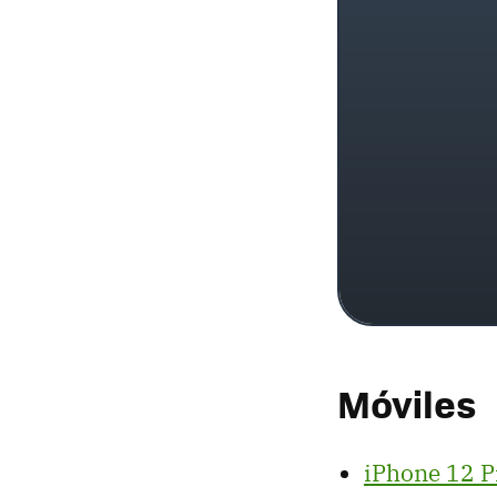
Móviles
iPhone 12 P