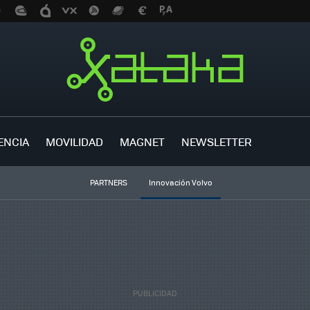
ENCIA
MOVILIDAD
MAGNET
NEWSLETTER
PARTNERS
Innovación Volvo