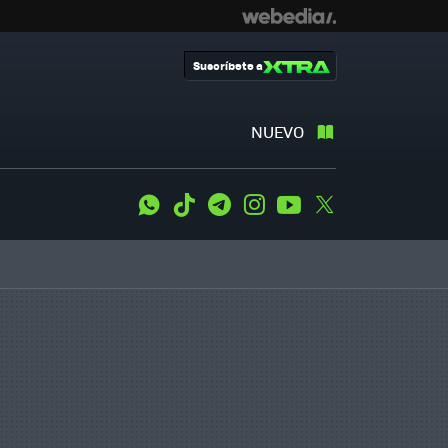
Suscríbete a
NUEVO
WhatsApp
Tiktok
Telegram
Instagram
Youtube
Twitter