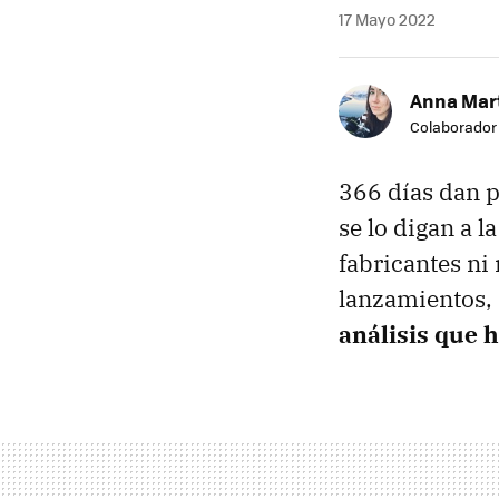
17 Mayo 2022
Anna Mar
Colaborador
366 días dan p
se lo digan a l
fabricantes n
lanzamientos, 
análisis que 