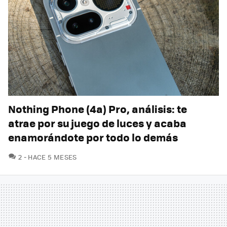
Nothing Phone (4a) Pro, análisis: te
atrae por su juego de luces y acaba
enamorándote por todo lo demás
COMENTARIOS
2
HACE 5 MESES