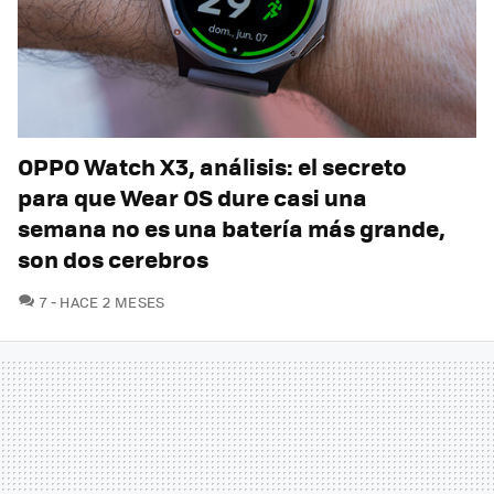
OPPO Watch X3, análisis: el secreto
para que Wear OS dure casi una
semana no es una batería más grande,
son dos cerebros
COMENTARIOS
7
HACE 2 MESES