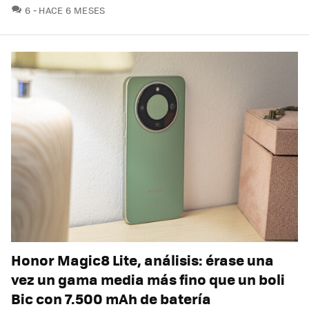
COMENTARIOS
6
HACE 6 MESES
Honor Magic8 Lite, análisis: érase una
vez un gama media más fino que un boli
Bic con 7.500 mAh de batería