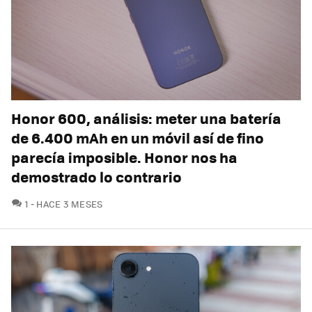
Honor 600, análisis: meter una batería
de 6.400 mAh en un móvil así de fino
parecía imposible. Honor nos ha
demostrado lo contrario
COMENTARIOS
1
HACE 3 MESES