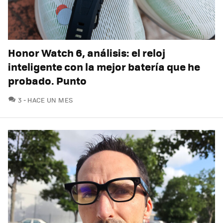
Honor Watch 6, análisis: el reloj
inteligente con la mejor batería que he
probado. Punto
COMENTARIOS
3
HACE UN MES