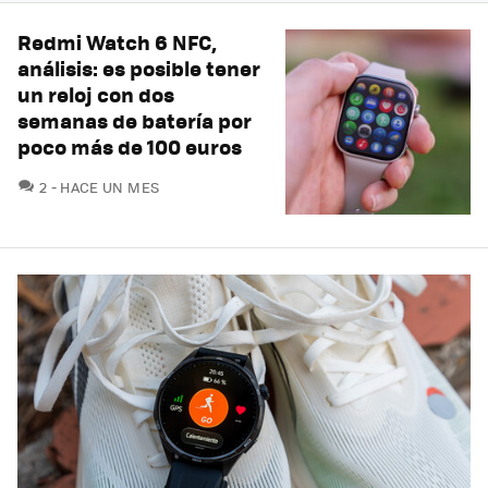
Redmi Watch 6 NFC,
análisis: es posible tener
un reloj con dos
semanas de batería por
poco más de 100 euros
COMENTARIOS
2
HACE UN MES