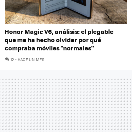
Honor Magic V6, análisis: el plegable
que me ha hecho olvidar por qué
compraba móviles "normales"
COMENTARIOS
12
HACE UN MES