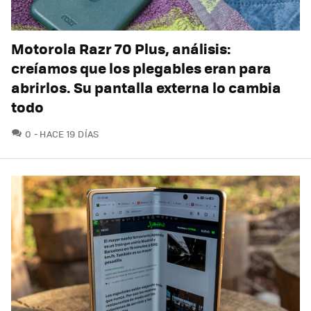
Motorola Razr 70 Plus, análisis:
creíamos que los plegables eran para
abrirlos. Su pantalla externa lo cambia
todo
COMENTARIOS
0
HACE 19 DÍAS