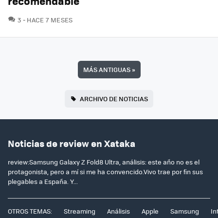
recomendable
COMENTARIOS
3
HACE 7 MESES
MÁS ANTIGUAS
»
ARCHIVO DE NOTICIAS
Noticias de review en Xataka
review:Samsung Galaxy Z Fold8 Ultra, análisis: este año no es el
protagonista, pero a mí si me ha convencido.Vivo trae por fin sus
plegables a España. Y...
OTROS TEMAS:
Streaming
Análisis
Apple
Samsung
In