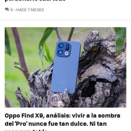
COMENTARIOS
5
HACE 7 MESES
Oppo Find X9, análisis: vivir a la sombra
del 'Pro' nunca fue tan dulce. Ni tan