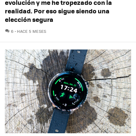
evolución y me he tropezado con la
realidad. Por eso sigue siendo una
elección segura
COMENTARIOS
6
HACE 5 MESES