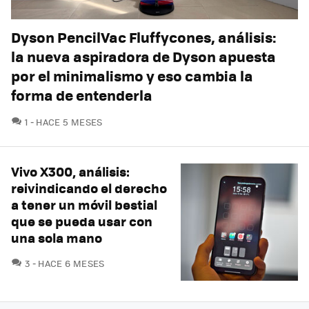
Dyson PencilVac Fluffycones, análisis:
la nueva aspiradora de Dyson apuesta
por el minimalismo y eso cambia la
forma de entenderla
COMENTARIOS
1
HACE 5 MESES
Vivo X300, análisis:
reivindicando el derecho
a tener un móvil bestial
que se pueda usar con
una sola mano
COMENTARIOS
3
HACE 6 MESES