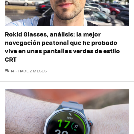
Rokid Glasses, análisis: la mejor
navegación peatonal que he probado
vive en unas pantallas verdes de estilo
CRT
COMENTARIOS
14
HACE 2 MESES