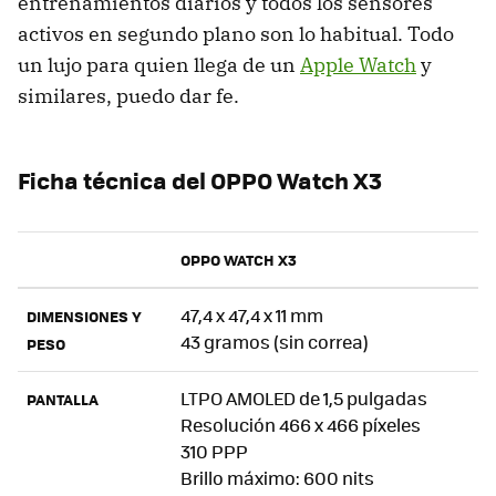
entrenamientos diarios y todos los sensores
activos en segundo plano son lo habitual. Todo
un lujo para quien llega de un
Apple Watch
y
similares, puedo dar fe.
Ficha técnica del OPPO Watch X3
OPPO WATCH X3
47,4 x 47,4 x 11 mm
DIMENSIONES Y
43 gramos (sin correa)
PESO
LTPO AMOLED de 1,5 pulgadas
PANTALLA
Resolución 466 x 466 píxeles
310 PPP
Brillo máximo: 600 nits