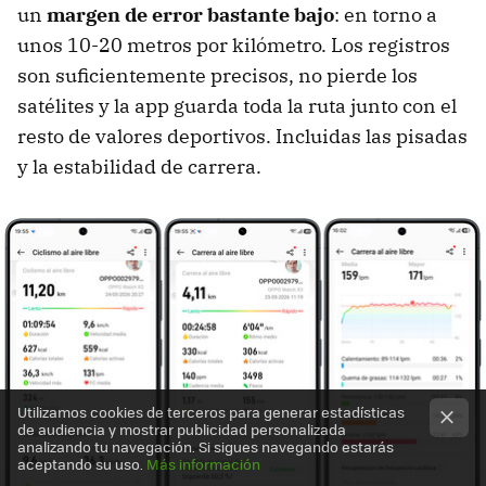
un
margen de error bastante bajo
: en torno a
unos 10-20 metros por kilómetro. Los registros
son suficientemente precisos, no pierde los
satélites y la app guarda toda la ruta junto con el
resto de valores deportivos. Incluidas las pisadas
y la estabilidad de carrera.
Utilizamos cookies de terceros para generar estadísticas
de audiencia y mostrar publicidad personalizada
analizando tu navegación. Si sigues navegando estarás
aceptando su uso.
Más información