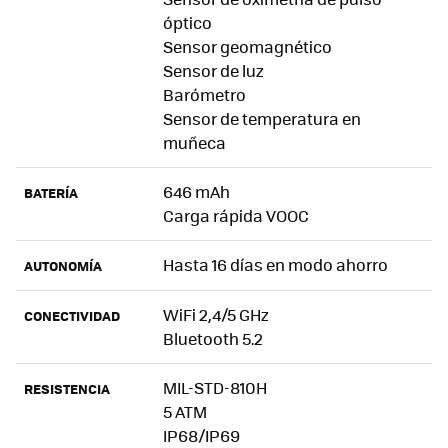
óptico
Sensor geomagnético
Sensor de luz
Barómetro
Sensor de temperatura en
muñeca
646 mAh
BATERÍA
Carga rápida VOOC
Hasta 16 días en modo ahorro
AUTONOMÍA
WiFi 2,4/5 GHz
CONECTIVIDAD
Bluetooth 5.2
MIL-STD-810H
RESISTENCIA
5 ATM
IP68/IP69