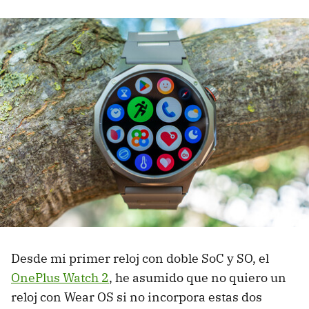
Desde mi primer reloj con doble SoC y SO, el
OnePlus Watch 2
, he asumido que no quiero un
reloj con Wear OS si no incorpora estas dos