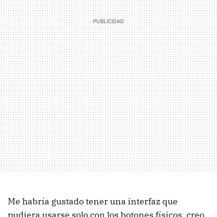
Me habría gustado tener una interfaz que
pudiera usarse solo con los botones físicos, creo