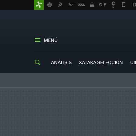
MENÚ
ANÁLISIS
XATAKA SELECCIÓN
CI