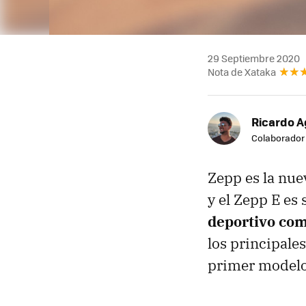
29 Septiembre 2020
Nota de Xataka
Ricardo A
Colaborador
Zepp es la nu
y el Zepp E es
deportivo com
los principale
primer modelo