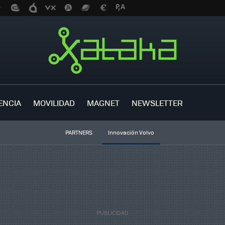
ENCIA
MOVILIDAD
MAGNET
NEWSLETTER
PARTNERS
Innovación Volvo