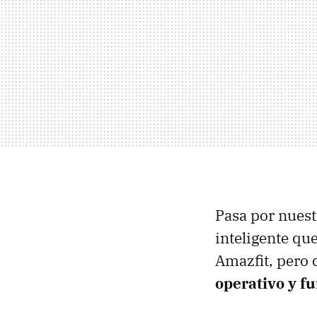
Pasa por nuest
inteligente qu
Amazfit, pero
operativo y f