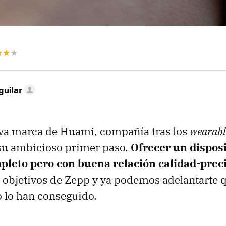
guilar
eva marca de Huami, compañía tras los
wearabl
 su ambicioso primer paso.
Ofrecer un disposi
pleto pero con buena relación calidad-prec
s objetivos de Zepp y ya podemos adelantarte 
 lo han conseguido.