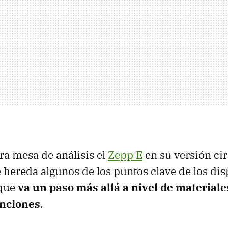
ra mesa de análisis el
Zepp E
en su versión cir
e hereda algunos de los puntos clave de los dis
 que
va un paso más allá a nivel de materiale
unciones
.