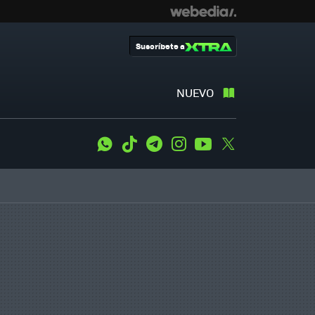
Suscríbete a
NUEVO
WhatsApp
Tiktok
Telegram
Instagram
Youtube
Twitter