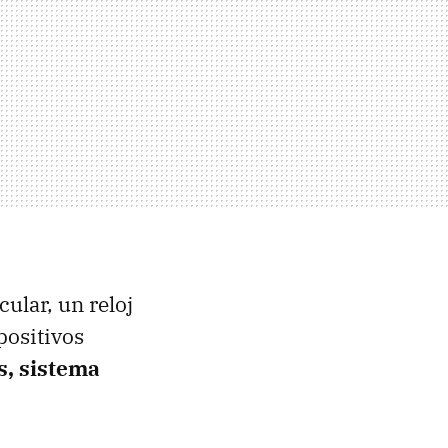
cular, un reloj
positivos
s, sistema