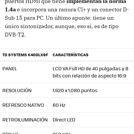
puertos HDMI que tiene
implementan la norma
1.4a
e incorpora una ranura CI+ y un conector D-
Sub 15 para PC. Un último apunte: tiene un
único sintonizador, aunque, eso sí, es de tipo
DVB-T2.
TD SYSTEMS K40DLX9F
CARACTERÍSTICAS
PANEL
LCD VA Full HD de 40 pulgadas y 8
bits con relación de aspecto 16:9
RESOLUCIÓN
1.920 x 1.080 puntos
REFRESCO NATIVO
60 Hz
RETROILUMINACIÓN
Direct LED