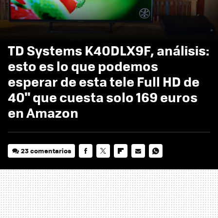
TD Systems K40DLX9F, análisis:
esto es lo que podemos
esperar de esta tele Full HD de
40" que cuesta solo 169 euros
en Amazon
23 comentarios
FACEBOOK
TWITTER
FLIPBOARD
E-
WHATSAPP
MAIL