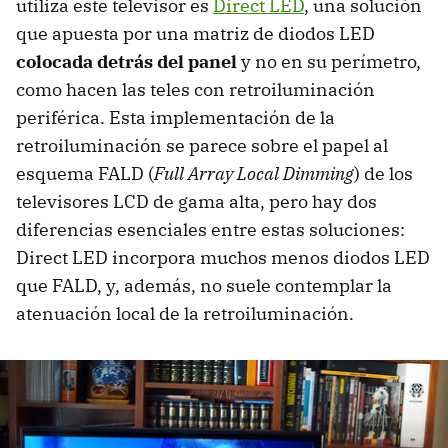
utiliza este televisor es
Direct LED
, una solución
que apuesta por una matriz de diodos LED
colocada detrás del panel
y no en su perímetro,
como hacen las teles con retroiluminación
periférica. Esta implementación de la
retroiluminación se parece sobre el papel al
esquema FALD (
Full Array Local Dimming
) de los
televisores LCD de gama alta, pero hay dos
diferencias esenciales entre estas soluciones:
Direct LED incorpora muchos menos diodos LED
que FALD, y, además, no suele contemplar la
atenuación local de la retroiluminación.