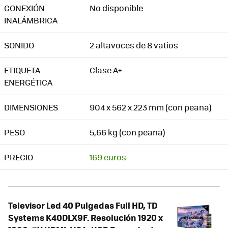
CONEXIÓN
No disponible
INALÁMBRICA
SONIDO
2 altavoces de 8 vatios
ETIQUETA
Clase A+
ENERGÉTICA
DIMENSIONES
904 x 562 x 223 mm (con peana)
PESO
5,66 kg (con peana)
PRECIO
169 euros
Televisor Led 40 Pulgadas Full HD, TD
Systems K40DLX9F. Resolución 1920 x