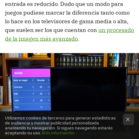
entrada es reducido. Dudo que un modo para
juegos pudiese marcar la diferencia tanto como
lo hace en los televisores de gama media o alta,
que suelen ser los que cuentan con
un procesado
de la imagen más avanzado
.
Utilizamos cookies de terceros para generar estadísticas
de audiencia y mostrar publicidad personalizada
analizando tu navegación. Si sigues navegando estarás
aceptando su uso.
Más información