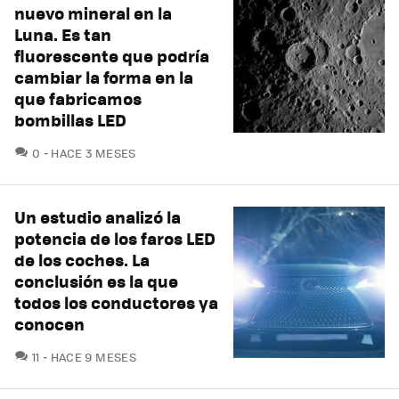
nuevo mineral en la
Luna. Es tan
fluorescente que podría
cambiar la forma en la
que fabricamos
bombillas LED
COMENTARIOS
0
HACE 3 MESES
Un estudio analizó la
potencia de los faros LED
de los coches. La
conclusión es la que
todos los conductores ya
conocen
COMENTARIOS
11
HACE 9 MESES