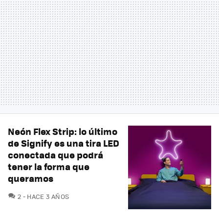
Neón Flex Strip: lo último
de Signify es una tira LED
conectada que podrá
tener la forma que
queramos
COMENTARIOS
2
HACE 3 AÑOS