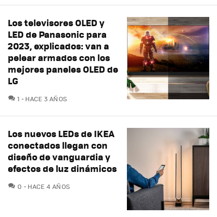
Los televisores OLED y
LED de Panasonic para
2023, explicados: van a
pelear armados con los
mejores paneles OLED de
LG
COMENTARIOS
1
HACE 3 AÑOS
Los nuevos LEDs de IKEA
conectados llegan con
diseño de vanguardia y
efectos de luz dinámicos
COMENTARIOS
0
HACE 4 AÑOS