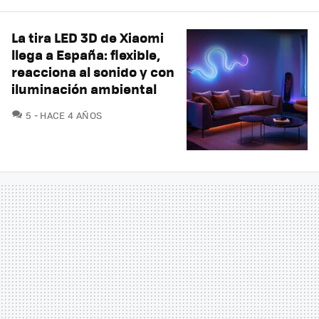
La tira LED 3D de Xiaomi
llega a España: flexible,
reacciona al sonido y con
iluminación ambiental
COMENTARIOS
5
HACE 4 AÑOS