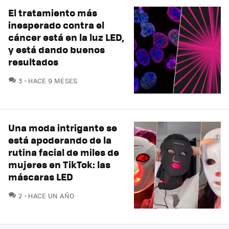
El tratamiento más
inesperado contra el
cáncer está en la luz LED,
y está dando buenos
resultados
COMENTARIOS
3
HACE 9 MESES
Una moda intrigante se
está apoderando de la
rutina facial de miles de
mujeres en TikTok: las
máscaras LED
COMENTARIOS
2
HACE UN AÑO