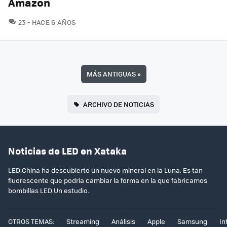
Amazon
COMENTARIOS
23
HACE 6 AÑOS
MÁS ANTIGUAS
»
ARCHIVO DE NOTICIAS
Noticias de LED en Xataka
LED:China ha descubierto un nuevo mineral en la Luna. Es tan
fluorescente que podría cambiar la forma en la que fabricamos
bombillas LED.Un estudio..
OTROS TEMAS:
Streaming
Análisis
Apple
Samsung
In