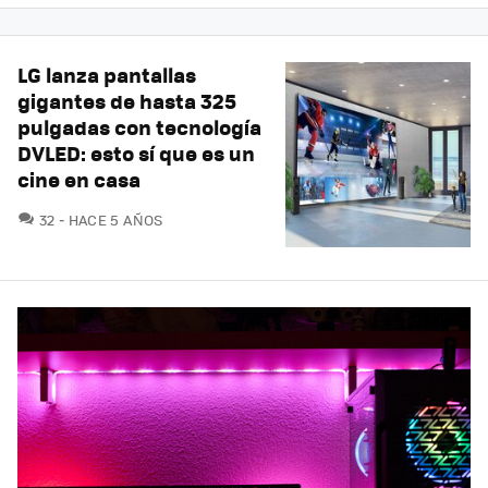
LG lanza pantallas
gigantes de hasta 325
pulgadas con tecnología
DVLED: esto sí que es un
cine en casa
COMENTARIOS
32
HACE 5 AÑOS