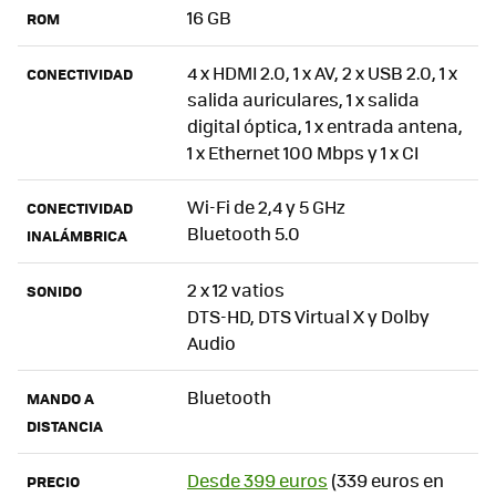
16 GB
ROM
4 x HDMI 2.0, 1 x AV, 2 x USB 2.0, 1 x
CONECTIVIDAD
salida auriculares, 1 x salida
digital óptica, 1 x entrada antena,
1 x Ethernet 100 Mbps y 1 x CI
Wi-Fi de 2,4 y 5 GHz
CONECTIVIDAD
Bluetooth 5.0
INALÁMBRICA
2 x 12 vatios
SONIDO
DTS-HD, DTS Virtual X y Dolby
Audio
Bluetooth
MANDO A
DISTANCIA
Desde 399 euros
(339 euros en
PRECIO