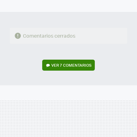
MAIL
Comentarios cerrados
VER
7 COMENTARIOS