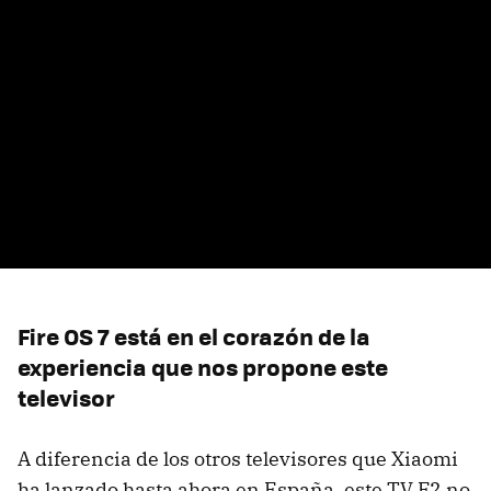
Fire OS 7 está en el corazón de la
experiencia que nos propone este
televisor
A diferencia de los otros televisores que Xiaomi
ha lanzado hasta ahora en España, este TV F2 no