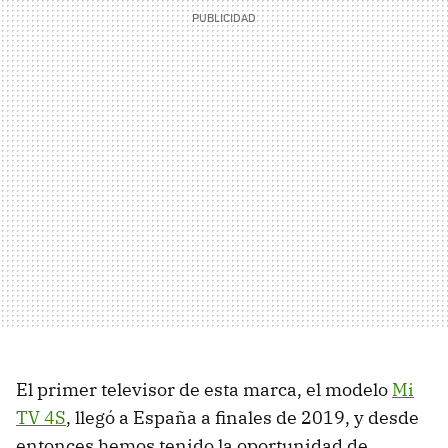
El primer televisor de esta marca, el modelo
Mi
TV 4S
, llegó a España a finales de 2019, y desde
entonces hemos tenido la oportunidad de