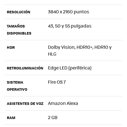
3840 x 2160 puntos
RESOLUCIÓN
43, 50 y 55 pulgadas
TAMAÑOS
DISPONIBLES
Dolby Vision, HDR10+, HDR10 y
HDR
HLG
Edge LED (periférica)
RETROILUMINACIÓN
Fire OS 7
SISTEMA
OPERATIVO
Amazon Alexa
ASISTENTES DE VOZ
2 GB
RAM