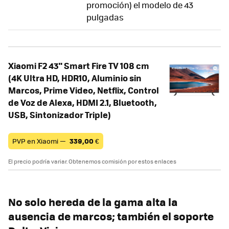
promoción) el modelo de 43
pulgadas
Xiaomi F2 43" Smart Fire TV 108 cm
(4K Ultra HD, HDR10, Aluminio sin
Marcos, Prime Video, Netflix, Control
de Voz de Alexa, HDMI 2.1, Bluetooth,
USB, Sintonizador Triple)
PVP en Xiaomi —
339,00
€
El precio podría variar. Obtenemos comisión por estos enlaces
No solo hereda de la gama alta la
ausencia de marcos; también el soporte