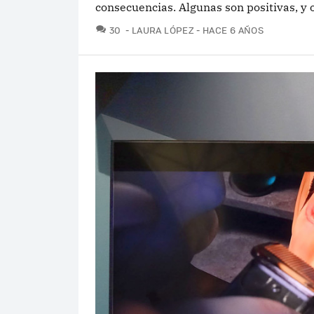
consecuencias. Algunas son positivas, y o
COMENTARIOS
30
LAURA LÓPEZ
HACE 6 AÑOS