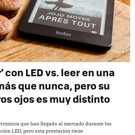
' con LED vs. leer en una
 más que nunca, pero su
os ojos es muy distinto
ectrónicos que han llegado al mercado durante los
ción LED, pero esta prestación tiene