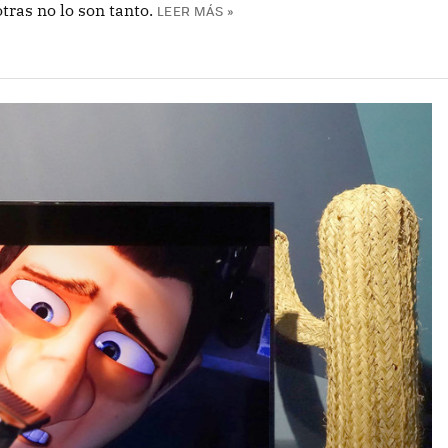
tras no lo son tanto.
LEER MÁS »