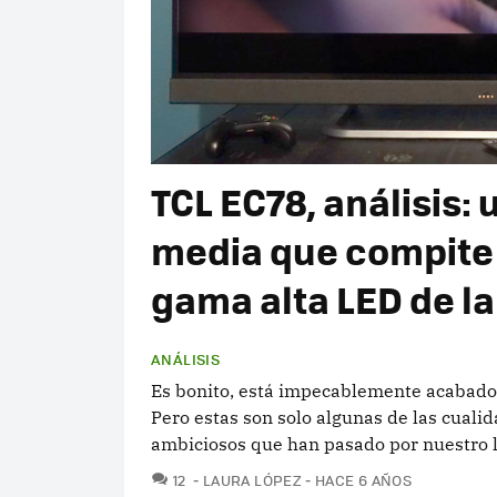
TCL EC78, análisis:
media que compite d
gama alta LED de l
ANÁLISIS
Es bonito, está impecablemente acabado, 
Pero estas son solo algunas de las cual
ambiciosos que han pasado por nuestro l
COMENTARIOS
12
LAURA LÓPEZ
HACE 6 AÑOS