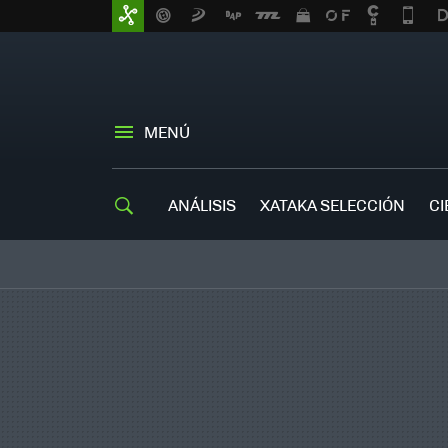
MENÚ
ANÁLISIS
XATAKA SELECCIÓN
CI