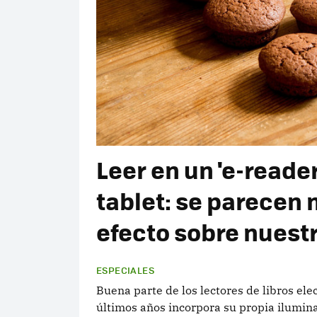
Leer en un 'e-reader
tablet: se parecen
efecto sobre nuestr
ESPECIALES
Buena parte de los lectores de libros el
últimos años incorpora su propia ilumina