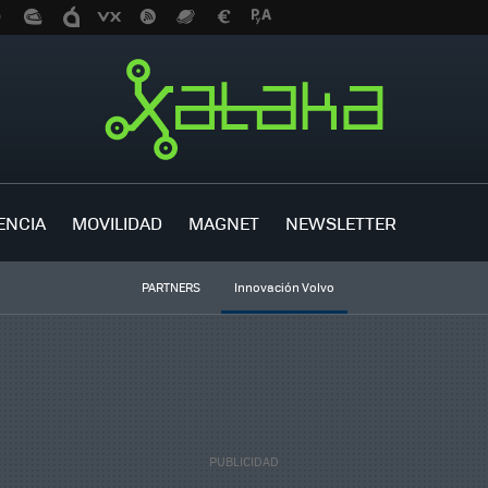
ENCIA
MOVILIDAD
MAGNET
NEWSLETTER
PARTNERS
Innovación Volvo