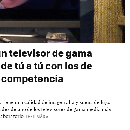
 un televisor de gama
e tú a tú con los de
a competencia
tiene una calidad de imagen alta y suena de lujo.
idades de uno de los televisores de gama media más
aboratorio.
LEER MÁS »