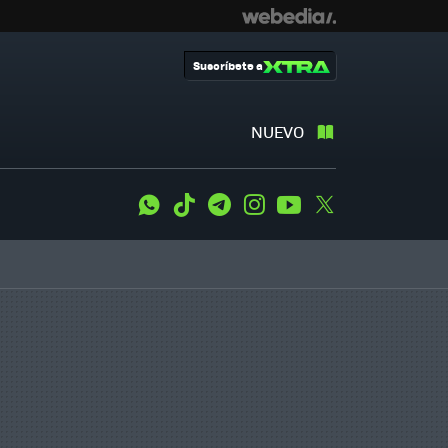
Suscríbete a
NUEVO
WhatsApp
Tiktok
Telegram
Instagram
Youtube
Twitter