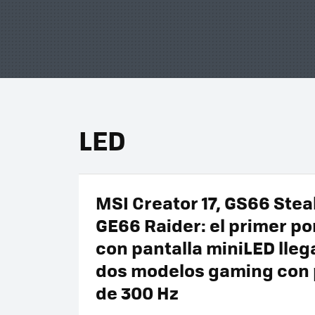
LED
MSI Creator 17, GS66 Stea
GE66 Raider: el primer por
con pantalla miniLED llega
dos modelos gaming con 
de 300 Hz