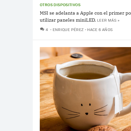
OTROS DISPOSITIVOS
MSI se adelanta a Apple con el primer po
utilizar paneles miniLED.
LEER MÁS »
COMENTARIOS
4
ENRIQUE PÉREZ
HACE 6 AÑOS