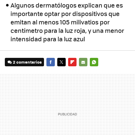
Algunos dermatólogos explican que es
importante optar por dispositivos que
emitan al menos 105 milivatios por
centímetro para la luz roja, y una menor
intensidad para la luz azul
2 comentarios
FACEBOOK
TWITTER
FLIPBOARD
E-
WHATSAPP
MAIL