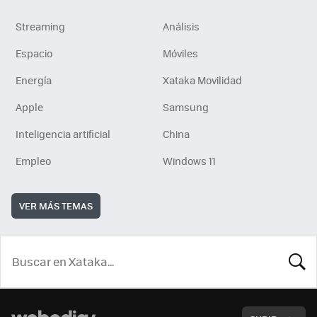
Streaming
Análisis
Espacio
Móviles
Energía
Xataka Movilidad
Apple
Samsung
Inteligencia artificial
China
Empleo
Windows 11
VER MÁS TEMAS
BUSCA