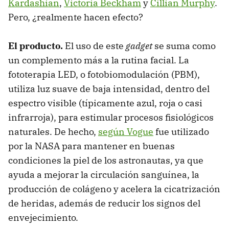
Kardashian
,
Victoria Beckham
y
Cillian Murphy
.
Pero, ¿realmente hacen efecto?
El producto.
El uso de este
gadget
se suma como
un complemento más a la rutina facial. La
fototerapia LED, o fotobiomodulación (PBM),
utiliza luz suave de baja intensidad, dentro del
espectro visible (típicamente azul, roja o casi
infrarroja), para estimular procesos fisiológicos
naturales. De hecho,
según Vogue
fue utilizado
por la NASA para mantener en buenas
condiciones la piel de los astronautas, ya que
ayuda a mejorar la circulación sanguínea, la
producción de colágeno y acelera la cicatrización
de heridas, además de reducir los signos del
envejecimiento.