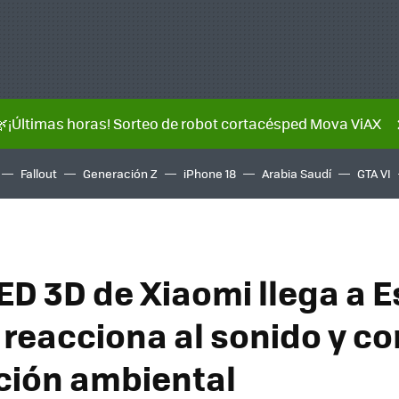
🌿¡Últimas horas! Sorteo de robot cortacésped Mova ViAX
Fallout
Generación Z
iPhone 18
Arabia Saudí
GTA VI
LED 3D de Xiaomi llega a 
, reacciona al sonido y co
ción ambiental