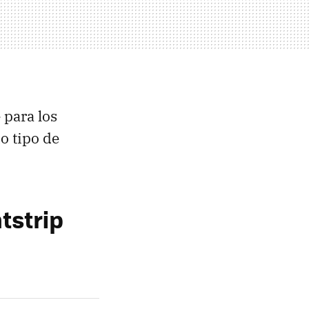
 para los
o tipo de
tstrip