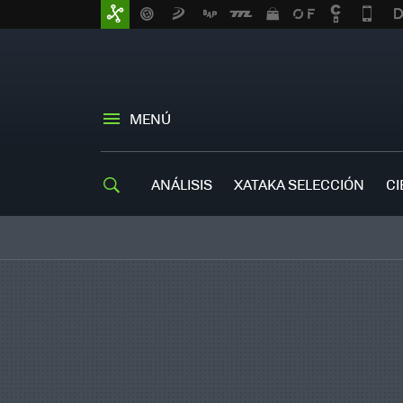
MENÚ
ANÁLISIS
XATAKA SELECCIÓN
CI