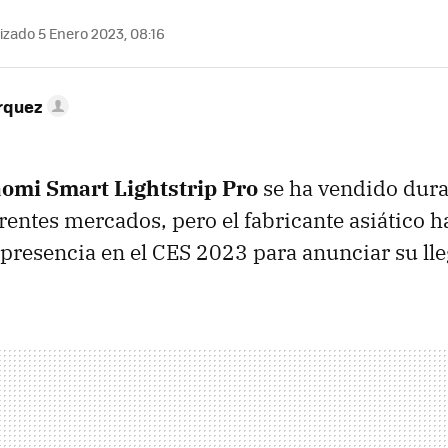
izado 5 Enero 2023, 08:16
rquez
aomi Smart Lightstrip Pro
se ha vendido dur
rentes mercados, pero el fabricante asiático h
presencia en el CES 2023 para anunciar su ll