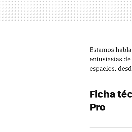
Estamos hablan
entusiastas de
espacios, desd
Ficha téc
Pro