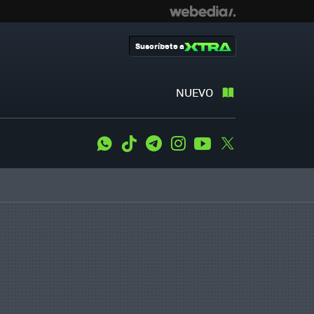
Suscríbete a
NUEVO
WhatsApp
Tiktok
Telegram
Instagram
Youtube
Twitter