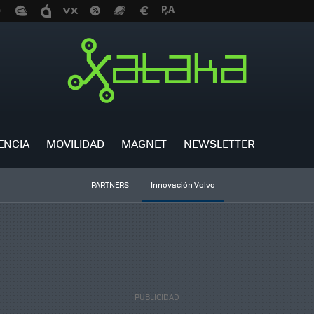
ENCIA
MOVILIDAD
MAGNET
NEWSLETTER
PARTNERS
Innovación Volvo