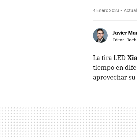
4 Enero 2023
Actual
Javier Ma
Editor - Tech
La tira LED
Xi
tiempo en dife
aprovechar su 