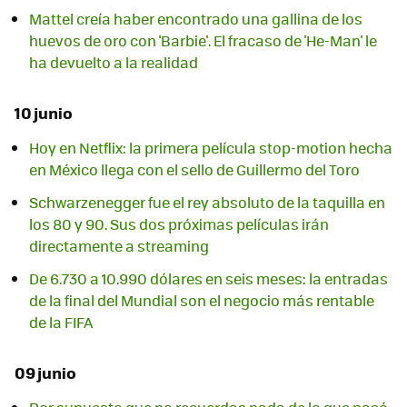
Mattel creía haber encontrado una gallina de los
huevos de oro con 'Barbie'. El fracaso de 'He-Man' le
ha devuelto a la realidad
10 junio
Hoy en Netflix: la primera película stop-motion hecha
en México llega con el sello de Guillermo del Toro
Schwarzenegger fue el rey absoluto de la taquilla en
los 80 y 90. Sus dos próximas películas irán
directamente a streaming
De 6.730 a 10.990 dólares en seis meses: la entradas
de la final del Mundial son el negocio más rentable
de la FIFA
09 junio