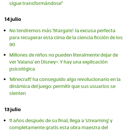
sigue transformándose"
14 julio
No tendremos más 'Stargate': la excusa perfecta
para recuperar esta cima de la ciencia ficción de los
90
Millones de niños no pueden literalmente dejar de
ver 'Vaiana' en Disney+. Y hay una explicación
psicológica
'Minecraft' ha conseguido algo revolucionario en la
dinámica del juego: permitir que sus usuarios se
sienten
13 julio
11 años después de su final, llega a 'streaming' y
completamente gratis esta obra maestra del