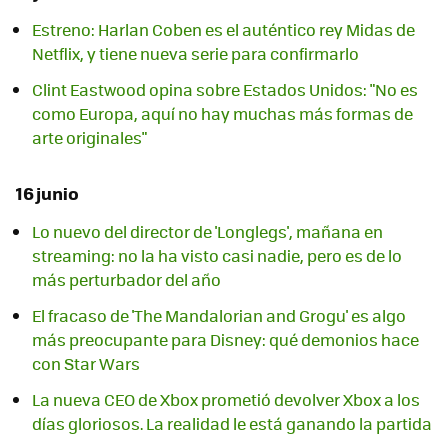
Estreno: Harlan Coben es el auténtico rey Midas de
Netflix, y tiene nueva serie para confirmarlo
Clint Eastwood opina sobre Estados Unidos: "No es
como Europa, aquí no hay muchas más formas de
arte originales"
16 junio
Lo nuevo del director de 'Longlegs', mañana en
streaming: no la ha visto casi nadie, pero es de lo
más perturbador del año
El fracaso de 'The Mandalorian and Grogu' es algo
más preocupante para Disney: qué demonios hace
con Star Wars
La nueva CEO de Xbox prometió devolver Xbox a los
días gloriosos. La realidad le está ganando la partida