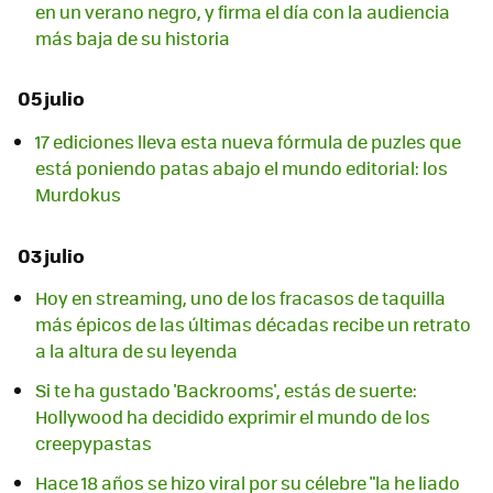
en un verano negro, y firma el día con la audiencia
más baja de su historia
05 julio
17 ediciones lleva esta nueva fórmula de puzles que
está poniendo patas abajo el mundo editorial: los
Murdokus
03 julio
Hoy en streaming, uno de los fracasos de taquilla
más épicos de las últimas décadas recibe un retrato
a la altura de su leyenda
Si te ha gustado 'Backrooms', estás de suerte:
Hollywood ha decidido exprimir el mundo de los
creepypastas
Hace 18 años se hizo viral por su célebre "la he liado