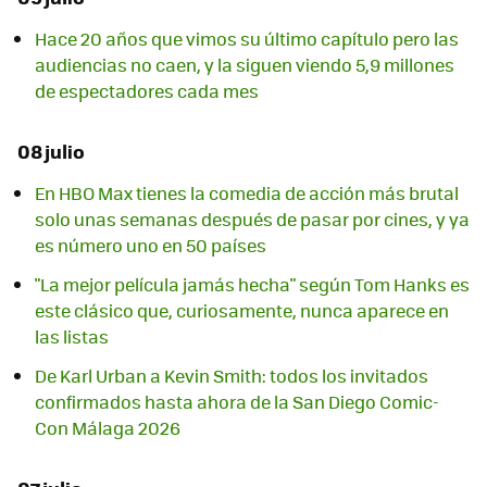
Hace 20 años que vimos su último capítulo pero las
audiencias no caen, y la siguen viendo 5,9 millones
de espectadores cada mes
08 julio
En HBO Max tienes la comedia de acción más brutal
solo unas semanas después de pasar por cines, y ya
es número uno en 50 países
"La mejor película jamás hecha" según Tom Hanks es
este clásico que, curiosamente, nunca aparece en
las listas
De Karl Urban a Kevin Smith: todos los invitados
confirmados hasta ahora de la San Diego Comic-
Con Málaga 2026