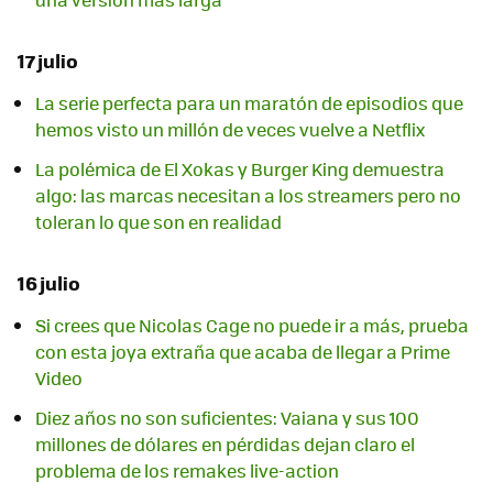
17 julio
La serie perfecta para un maratón de episodios que
hemos visto un millón de veces vuelve a Netflix
La polémica de El Xokas y Burger King demuestra
algo: las marcas necesitan a los streamers pero no
toleran lo que son en realidad
16 julio
Si crees que Nicolas Cage no puede ir a más, prueba
con esta joya extraña que acaba de llegar a Prime
Video
Diez años no son suficientes: Vaiana y sus 100
millones de dólares en pérdidas dejan claro el
problema de los remakes live-action