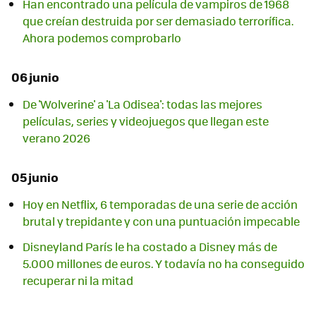
Han encontrado una película de vampiros de 1968
que creían destruida por ser demasiado terrorífica.
Ahora podemos comprobarlo
06 junio
De 'Wolverine' a 'La Odisea': todas las mejores
películas, series y videojuegos que llegan este
verano 2026
05 junio
Hoy en Netflix, 6 temporadas de una serie de acción
brutal y trepidante y con una puntuación impecable
Disneyland París le ha costado a Disney más de
5.000 millones de euros. Y todavía no ha conseguido
recuperar ni la mitad