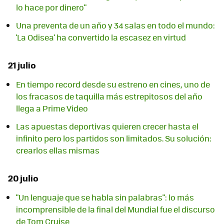
lo hace por dinero"
Una preventa de un año y 34 salas en todo el mundo:
'La Odisea' ha convertido la escasez en virtud
21 julio
En tiempo record desde su estreno en cines, uno de
los fracasos de taquilla más estrepitosos del año
llega a Prime Video
Las apuestas deportivas quieren crecer hasta el
infinito pero los partidos son limitados. Su solución:
crearlos ellas mismas
20 julio
"Un lenguaje que se habla sin palabras": lo más
incomprensible de la final del Mundial fue el discurso
de Tom Cruise