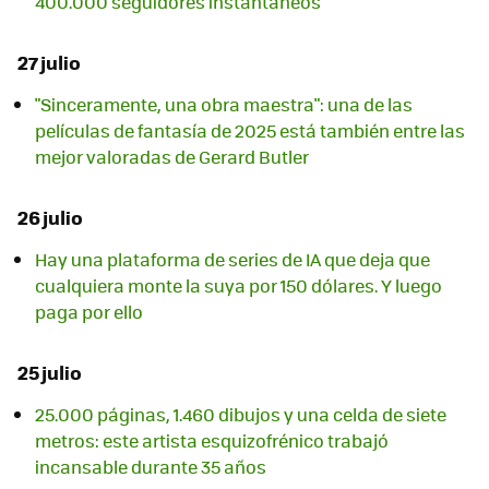
400.000 seguidores instantáneos
27 julio
"Sinceramente, una obra maestra": una de las
películas de fantasía de 2025 está también entre las
mejor valoradas de Gerard Butler
26 julio
Hay una plataforma de series de IA que deja que
cualquiera monte la suya por 150 dólares. Y luego
paga por ello
25 julio
25.000 páginas, 1.460 dibujos y una celda de siete
metros: este artista esquizofrénico trabajó
incansable durante 35 años