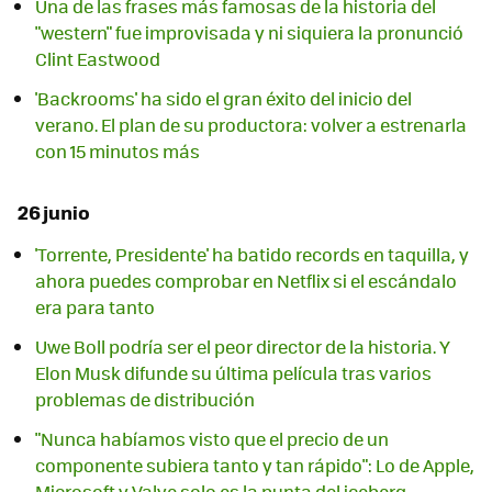
Una de las frases más famosas de la historia del
"western" fue improvisada y ni siquiera la pronunció
Clint Eastwood
'Backrooms' ha sido el gran éxito del inicio del
verano. El plan de su productora: volver a estrenarla
con 15 minutos más
26 junio
'Torrente, Presidente' ha batido records en taquilla, y
ahora puedes comprobar en Netflix si el escándalo
era para tanto
Uwe Boll podría ser el peor director de la historia. Y
Elon Musk difunde su última película tras varios
problemas de distribución
"Nunca habíamos visto que el precio de un
componente subiera tanto y tan rápido": Lo de Apple,
Microsoft y Valve solo es la punta del iceberg