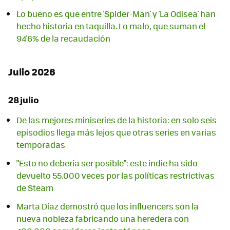
Lo bueno es que entre 'Spider-Man' y 'La Odisea' han
hecho historia en taquilla. Lo malo, que suman el
94'6% de la recaudación
Julio 2026
28 julio
De las mejores miniseries de la historia: en solo seis
episodios llega más lejos que otras series en varias
temporadas
"Esto no debería ser posible": este indie ha sido
devuelto 55.000 veces por las políticas restrictivas
de Steam
Marta Díaz demostró que los influencers son la
nueva nobleza fabricando una heredera con