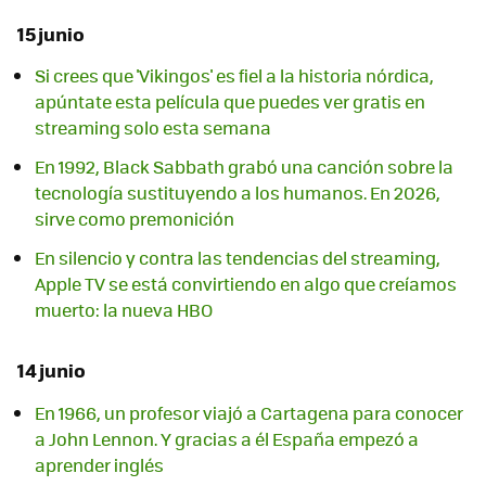
15 junio
Si crees que 'Vikingos' es fiel a la historia nórdica,
apúntate esta película que puedes ver gratis en
streaming solo esta semana
En 1992, Black Sabbath grabó una canción sobre la
tecnología sustituyendo a los humanos. En 2026,
sirve como premonición
En silencio y contra las tendencias del streaming,
Apple TV se está convirtiendo en algo que creíamos
muerto: la nueva HBO
14 junio
En 1966, un profesor viajó a Cartagena para conocer
a John Lennon. Y gracias a él España empezó a
aprender inglés