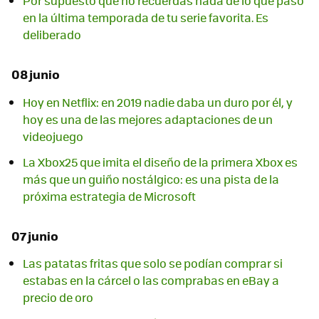
Por supuesto que no recuerdas nada de lo que pasó
en la última temporada de tu serie favorita. Es
deliberado
08 junio
Hoy en Netflix: en 2019 nadie daba un duro por él, y
hoy es una de las mejores adaptaciones de un
videojuego
La Xbox25 que imita el diseño de la primera Xbox es
más que un guiño nostálgico: es una pista de la
próxima estrategia de Microsoft
07 junio
Las patatas fritas que solo se podían comprar si
estabas en la cárcel o las comprabas en eBay a
precio de oro