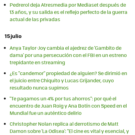
Pedrerol deja Atresmedia por Mediaset después de
13 años, y su salida es el reflejo perfecto de la guerra
actual de las privadas
15 julio
Anya Taylor-Joy cambia el ajedrez de 'Gambito de
dama' por una persecución con el FBI en un estreno
trepidante en streaming
¿Es "candemor" propiedad de alguien? Se dirimió en
el juicio entre Chiquito y Lucas Grijander, cuyo
resultado nunca supimos
"Te pagamos un 4% por tus ahorros": por qué el
encuentro de Juan Roig y Ana Botín con Speed en el
Mundial fue un auténtico delirio
Christopher Nolan replica al derrotismo de Matt
Damon sobre 'La Odisea': "El cine es vital y esencial, y