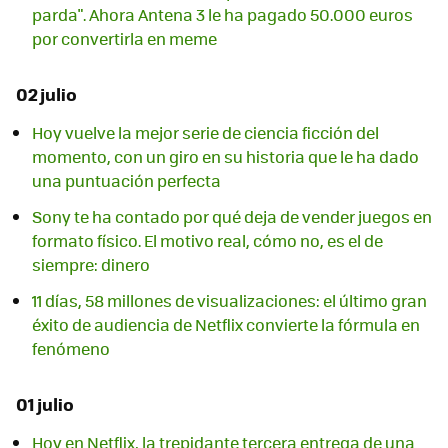
parda". Ahora Antena 3 le ha pagado 50.000 euros
por convertirla en meme
02 julio
Hoy vuelve la mejor serie de ciencia ficción del
momento, con un giro en su historia que le ha dado
una puntuación perfecta
Sony te ha contado por qué deja de vender juegos en
formato físico. El motivo real, cómo no, es el de
siempre: dinero
11 días, 58 millones de visualizaciones: el último gran
éxito de audiencia de Netflix convierte la fórmula en
fenómeno
01 julio
Hoy en Netflix, la trepidante tercera entrega de una