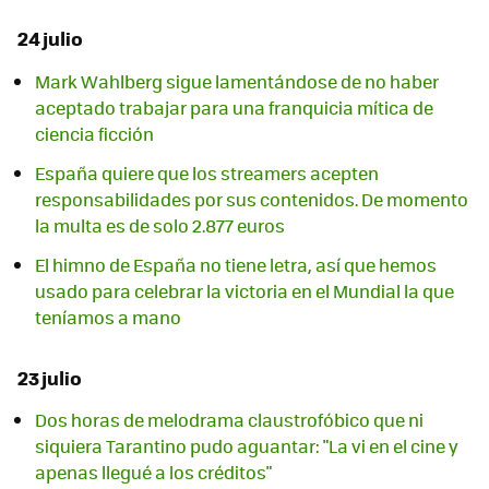
24 julio
Mark Wahlberg sigue lamentándose de no haber
aceptado trabajar para una franquicia mítica de
ciencia ficción
España quiere que los streamers acepten
responsabilidades por sus contenidos. De momento
la multa es de solo 2.877 euros
El himno de España no tiene letra, así que hemos
usado para celebrar la victoria en el Mundial la que
teníamos a mano
23 julio
Dos horas de melodrama claustrofóbico que ni
siquiera Tarantino pudo aguantar: "La vi en el cine y
apenas llegué a los créditos"