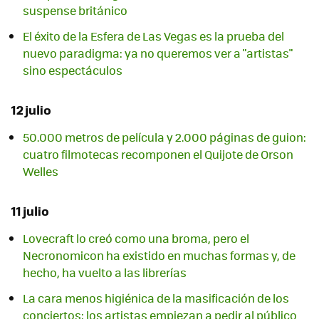
suspense británico
El éxito de la Esfera de Las Vegas es la prueba del
nuevo paradigma: ya no queremos ver a "artistas"
sino espectáculos
12 julio
50.000 metros de película y 2.000 páginas de guion:
cuatro filmotecas recomponen el Quijote de Orson
Welles
11 julio
Lovecraft lo creó como una broma, pero el
Necronomicon ha existido en muchas formas y, de
hecho, ha vuelto a las librerías
La cara menos higiénica de la masificación de los
conciertos: los artistas empiezan a pedir al público