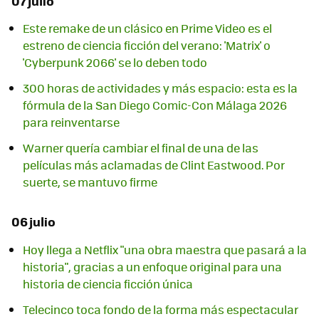
07 julio
Este remake de un clásico en Prime Video es el
estreno de ciencia ficción del verano: 'Matrix' o
'Cyberpunk 2066' se lo deben todo
300 horas de actividades y más espacio: esta es la
fórmula de la San Diego Comic-Con Málaga 2026
para reinventarse
Warner quería cambiar el final de una de las
películas más aclamadas de Clint Eastwood. Por
suerte, se mantuvo firme
06 julio
Hoy llega a Netflix "una obra maestra que pasará a la
historia", gracias a un enfoque original para una
historia de ciencia ficción única
Telecinco toca fondo de la forma más espectacular