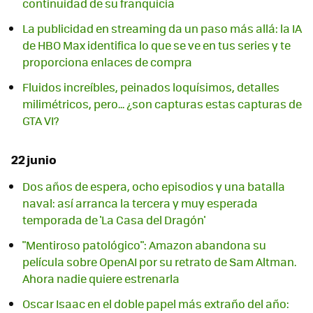
continuidad de su franquicia
La publicidad en streaming da un paso más allá: la IA
de HBO Max identifica lo que se ve en tus series y te
proporciona enlaces de compra
Fluidos increíbles, peinados loquísimos, detalles
milimétricos, pero... ¿son capturas estas capturas de
GTA VI?
22 junio
Dos años de espera, ocho episodios y una batalla
naval: así arranca la tercera y muy esperada
temporada de 'La Casa del Dragón'
"Mentiroso patológico": Amazon abandona su
película sobre OpenAI por su retrato de Sam Altman.
Ahora nadie quiere estrenarla
Oscar Isaac en el doble papel más extraño del año: