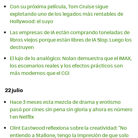
Con su próxima película, Tom Cruise sigue
explotando uno de los legados más rentables de
Hollywood: el suyo
Las empresas de IA están comprando toneladas de
libros viejos porque están libres de IA Slop. Luego los
destruyen
El lujo de lo analógico: Nolan demuestra que el IMAX,
los escenarios reales y los efectos prácticos son
más modernos que el CGI
22 julio
Hace 3 meses esta mezcla de drama y erotismo
pasó por cines sin pena sin gloria y ahora es número
1 en Netflix
Clint Eastwood reflexiona sobre la creatividad: "No
entiendo a Stallone, tengo la impresión de que solo