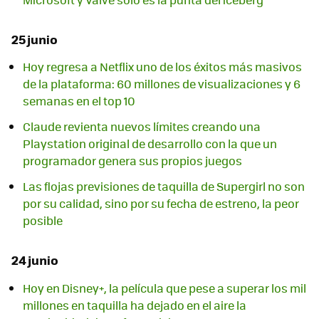
25 junio
Hoy regresa a Netflix uno de los éxitos más masivos
de la plataforma: 60 millones de visualizaciones y 6
semanas en el top 10
Claude revienta nuevos límites creando una
Playstation original de desarrollo con la que un
programador genera sus propios juegos
Las flojas previsiones de taquilla de Supergirl no son
por su calidad, sino por su fecha de estreno, la peor
posible
24 junio
Hoy en Disney+, la película que pese a superar los mil
millones en taquilla ha dejado en el aire la