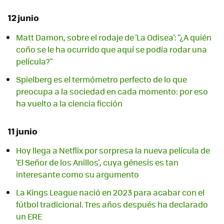
12 junio
Matt Damon, sobre el rodaje de 'La Odisea': "¿A quién
coño se le ha ocurrido que aquí se podía rodar una
película?"
Spielberg es el termómetro perfecto de lo que
preocupa a la sociedad en cada momento: por eso
ha vuelto a la ciencia ficción
11 junio
Hoy llega a Netflix por sorpresa la nueva película de
'El Señor de los Anillos', cuya génesis es tan
interesante como su argumento
La Kings League nació en 2023 para acabar con el
fútbol tradicional. Tres años después ha declarado
un ERE