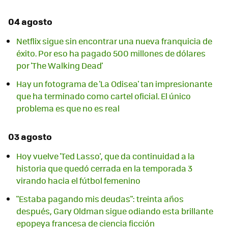
04 agosto
Netflix sigue sin encontrar una nueva franquicia de
éxito. Por eso ha pagado 500 millones de dólares
por 'The Walking Dead'
Hay un fotograma de 'La Odisea' tan impresionante
que ha terminado como cartel oficial. El único
problema es que no es real
03 agosto
Hoy vuelve 'Ted Lasso', que da continuidad a la
historia que quedó cerrada en la temporada 3
virando hacia el fútbol femenino
"Estaba pagando mis deudas": treinta años
después, Gary Oldman sigue odiando esta brillante
epopeya francesa de ciencia ficción