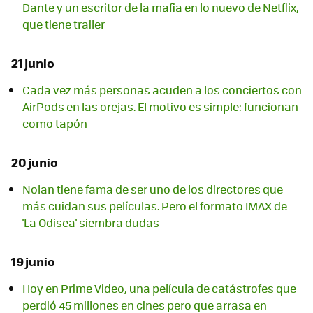
Dante y un escritor de la mafia en lo nuevo de Netflix,
que tiene trailer
21 junio
Cada vez más personas acuden a los conciertos con
AirPods en las orejas. El motivo es simple: funcionan
como tapón
20 junio
Nolan tiene fama de ser uno de los directores que
más cuidan sus películas. Pero el formato IMAX de
'La Odisea' siembra dudas
19 junio
Hoy en Prime Video, una película de catástrofes que
perdió 45 millones en cines pero que arrasa en