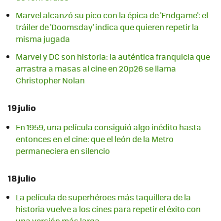
Marvel alcanzó su pico con la épica de 'Endgame': el
tráiler de 'Doomsday' indica que quieren repetir la
misma jugada
Marvel y DC son historia: la auténtica franquicia que
arrastra a masas al cine en 20p26 se llama
Christopher Nolan
19 julio
En 1959, una película consiguió algo inédito hasta
entonces en el cine: que el león de la Metro
permaneciera en silencio
18 julio
La película de superhéroes más taquillera de la
historia vuelve a los cines para repetir el éxito con
una versión más larga