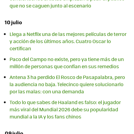
que no se caguen junto al escenario
10 julio
Llega a Netflix una de las mejores películas de terror
y acción de los últimos años. Cuatro Oscar lo
certifican
Paco del Campo no existe, pero ya tiene más de un
millón de personas que confían en sus remedios
Antena 3 ha perdido El Rosco de Pasapalabra, pero
la audiencia no baja. Telecinco quiere solucionarlo
por las malas: con una demanda
Todo lo que sabes de Haaland es falso: el jugador
más viral del Mundial 2026 debe su popularidad
mundial a la IA y los fans chinos
09 julio