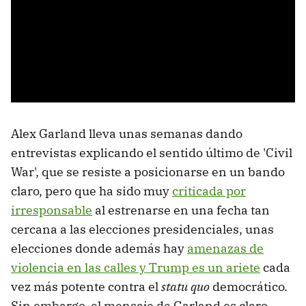
Alex Garland lleva unas semanas dando
entrevistas explicando el sentido último de 'Civil
War', que se resiste a posicionarse en un bando
claro, pero que ha sido muy
criticada por
irresponsable
al estrenarse en una fecha tan
cercana a las elecciones presidenciales, unas
elecciones donde además hay
amenazas de
violencia en las calles y Trump es un ariete
cada
vez más potente contra el
statu quo
democrático.
Sin embargo, el mensaje de Garland es claro,