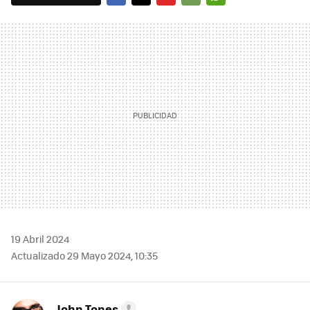
FACEBOOK
TWITTER
FLIPBOARD
E-
WHATSAPP
MAIL
19 Abril 2024
Actualizado 29 Mayo 2024, 10:35
John Tones