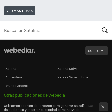
VER MÁS TEMAS
BUSCA
SUBIR
Xataka
Xataka Móvil
Applesfera
Xataka Smart Home
Mundo Xiaomi
Otras publicaciones de Webedia
Utilizamos cookies de terceros para generar estadísticas
de audiencia y mostrar publicidad personalizada