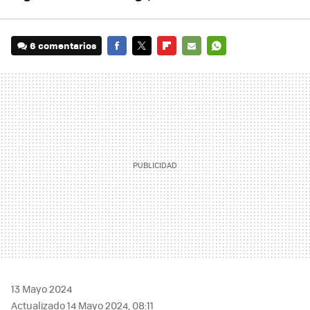
6 comentarios
FACEBOOK
TWITTER
FLIPBOARD
E-
WHATSAPP
MAIL
13 Mayo 2024
Actualizado 14 Mayo 2024, 08:11