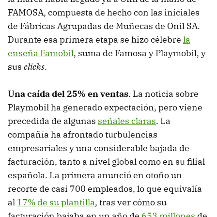
FAMOSA, compuesta de hecho con las iniciales
de Fábricas Agrupadas de Muñecas de Onil SA.
Durante esa primera etapa se hizo célebre
la
enseña Famobil
, suma de Famosa y Playmobil, y
sus
clicks
.
Una caída del 25% en ventas
. La noticia sobre
Playmobil ha generado expectación, pero viene
precedida de algunas
señales claras
. La
compañía ha afrontado turbulencias
empresariales y una considerable bajada de
facturación, tanto a nivel global como en su filial
española. La primera anunció en otoño un
recorte de casi 700 empleados, lo que equivalía
al
17% de su plantilla
, tras ver cómo su
facturación bajaba en un año de
653 millones
de