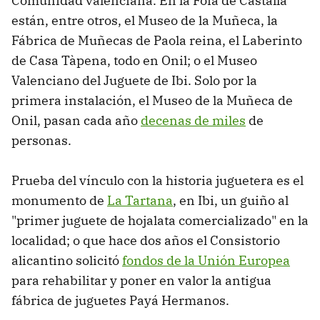
Comunidad valenciana. En la Foia de Castalla
están, entre otros, el Museo de la Muñeca, la
Fábrica de Muñecas de Paola reina, el Laberinto
de Casa Tàpena, todo en Onil; o el Museo
Valenciano del Juguete de Ibi. Solo por la
primera instalación, el Museo de la Muñeca de
Onil, pasan cada año
decenas de miles
de
personas.
Prueba del vínculo con la historia juguetera es el
monumento de
La Tartana
, en Ibi, un guiño al
"primer juguete de hojalata comercializado" en la
localidad; o que hace dos años el Consistorio
alicantino solicitó
fondos de la Unión Europea
para rehabilitar y poner en valor la antigua
fábrica de juguetes Payá Hermanos.