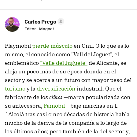
Carlos Prego
Editor - Magnet
Playmobil
pierde músculo
en Onil. O lo que es lo
mismo, el conocido como "Vall del Joguet", el
emblemático
"Valle del Juguete"
de Alicante, se
aleja un poco más de su época dorada en el
sector y se acerca a un futuro con mayor peso del
turismo
y la
diversificación
industrial. Que el
fabricante de los
clikcs
—marca popularizada con
su antecesora,
Famobil
— baje marchas en L
´Alcoià tras casi cinco décadas de historia habla
mucho de la deriva de la compañía a lo largo de
los últimos años; pero también de la del sector y,