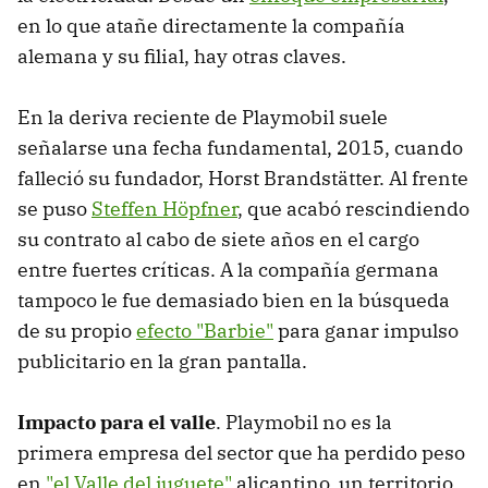
en lo que atañe directamente la compañía
alemana y su filial, hay otras claves.
En la deriva reciente de Playmobil suele
señalarse una fecha fundamental, 2015, cuando
falleció su fundador, Horst Brandstätter. Al frente
se puso
Steffen Höpfner
, que acabó rescindiendo
su contrato al cabo de siete años en el cargo
entre fuertes críticas. A la compañía germana
tampoco le fue demasiado bien en la búsqueda
de su propio
efecto "Barbie"
para ganar impulso
publicitario en la gran pantalla.
Impacto para el valle
. Playmobil no es la
primera empresa del sector que ha perdido peso
en
"el Valle del juguete"
alicantino, un territorio