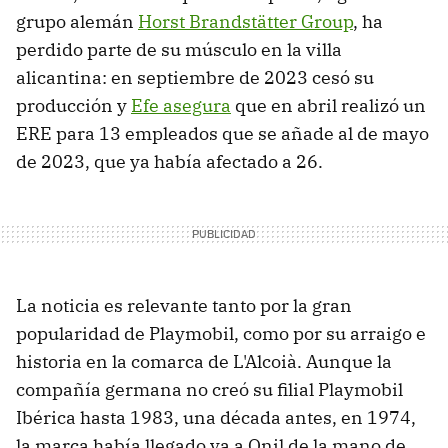
grupo alemán
Horst Brandstätter Group
, ha
perdido parte de su músculo en la villa
alicantina: en septiembre de 2023 cesó su
producción y
Efe asegura
que en abril realizó un
ERE para 13 empleados que se añade al de mayo
de 2023, que ya había afectado a 26.
La noticia es relevante tanto por la gran
popularidad de Playmobil, como por su arraigo e
historia en la comarca de L'Alcoià. Aunque la
compañía germana no creó su filial Playmobil
Ibérica hasta 1983, una década antes, en 1974,
la marca había llegado ya a Onil de la mano de