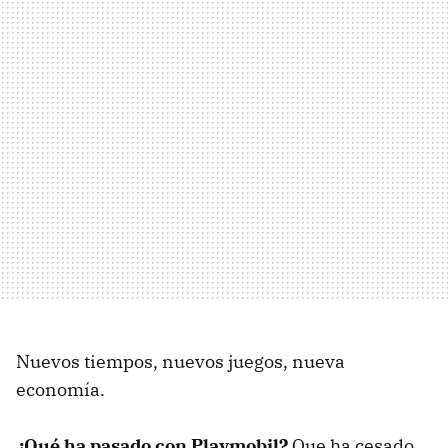
Nuevos tiempos, nuevos juegos, nueva
economía.
¿Qué ha pasado con Playmobil?
Que ha cesado