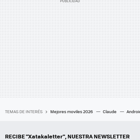
TEMAS DE INTERÉS
Mejores moviles 2026
Claude
Androi
RECIBE "Xatakaletter", NUESTRA NEWSLETTER