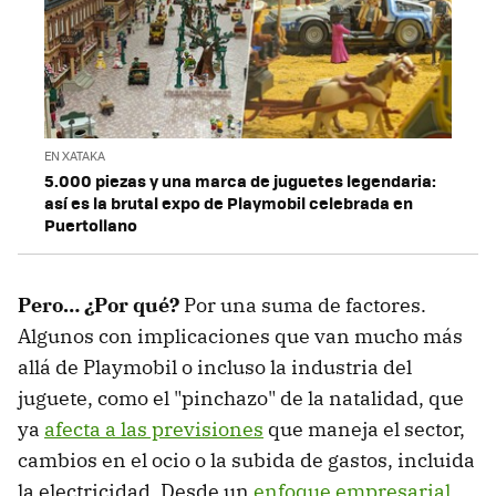
EN XATAKA
5.000 piezas y una marca de juguetes legendaria:
así es la brutal expo de Playmobil celebrada en
Puertollano
Pero… ¿Por qué?
Por una suma de factores.
Algunos con implicaciones que van mucho más
allá de Playmobil o incluso la industria del
juguete, como el "pinchazo" de la natalidad, que
ya
afecta a las previsiones
que maneja el sector,
cambios en el ocio o la subida de gastos, incluida
la electricidad. Desde un
enfoque empresarial
,