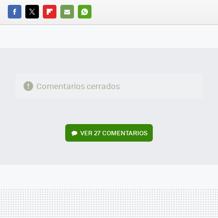
FACEBOOK
TWITTER
FLIPBOARD
E-
WHATSAPP
MAIL
Comentarios cerrados
VER
27 COMENTARIOS