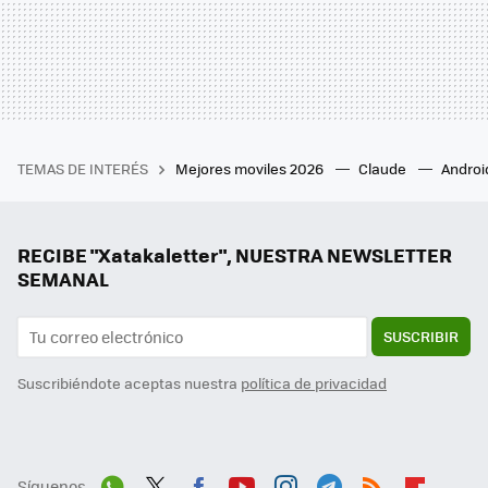
TEMAS DE INTERÉS
Mejores moviles 2026
Claude
Androi
RECIBE "Xatakaletter", NUESTRA NEWSLETTER
SEMANAL
SUSCRIBIR
Suscribiéndote aceptas nuestra
política de privacidad
Síguenos