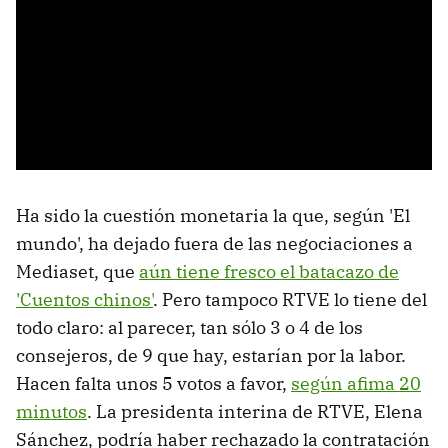
Ha sido la cuestión monetaria la que, según 'El
mundo', ha dejado fuera de las negociaciones a
Mediaset, que
aún tiene fresco el batacazo de
'Cuentos chinos'
. Pero tampoco RTVE lo tiene del
todo claro: al parecer, tan sólo 3 o 4 de los
consejeros, de 9 que hay, estarían por la labor.
Hacen falta unos 5 votos a favor,
según afima 20
minutos
. La presidenta interina de RTVE, Elena
Sánchez, podría haber rechazado la contratación