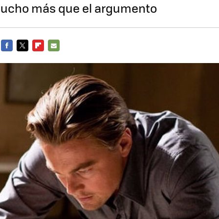
ucho más que el argumento
FACEBOOK
TWITTER
FLIPBOARD
E-
MAIL