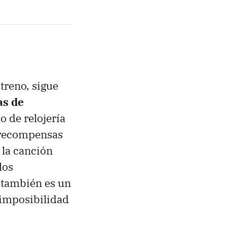
treno, sigue
as de
 de relojería
y recompensas
 la canción
los
 también es un
 imposibilidad