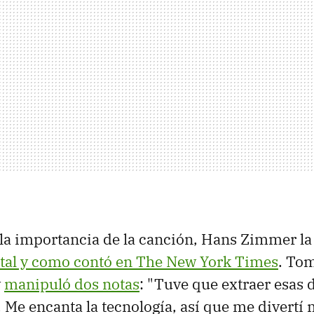
la importancia de la canción, Hans Zimmer la
tal y como contó en The New York Times
. To
y
manipuló dos notas
: "Tuve que extraer esas 
 Me encanta la tecnología, así que me divertí