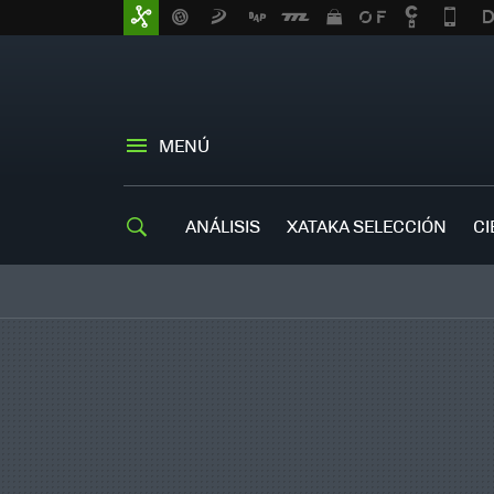
MENÚ
ANÁLISIS
XATAKA SELECCIÓN
CI