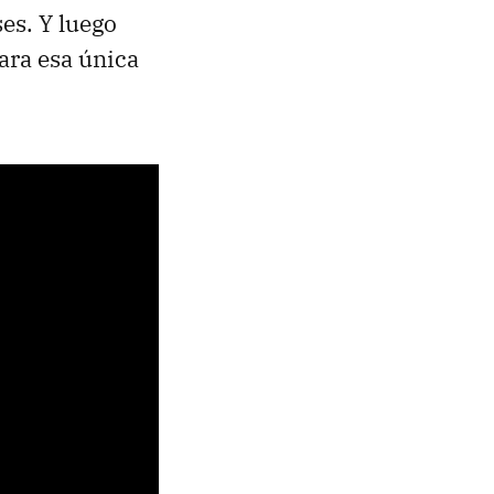
es. Y luego
ara esa única