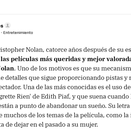
es
r - Entretenimiento
ristopher Nolan, catorce años después de su es
 las películas más queridas y mejor valorad
Nolan
. Uno de los motivos es que su mecanismo
 de detalles que sigue proporcionando pistas 
pectador. Una de las más conocidas es el uso de
grette Rien' de Edith Piaf, y que suena cuando 
están a punto de abandonar un sueño. Su letra
e muchos de los temas de la película, como la
a de dejar en el pasado a su mujer.