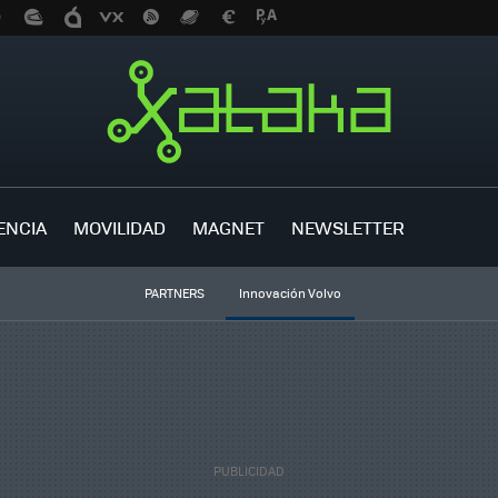
ENCIA
MOVILIDAD
MAGNET
NEWSLETTER
PARTNERS
Innovación Volvo