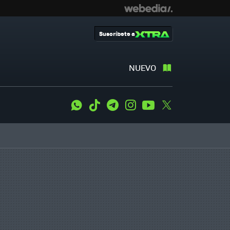
Suscríbete a
NUEVO
WhatsApp
Tiktok
Telegram
Instagram
Youtube
Twitter