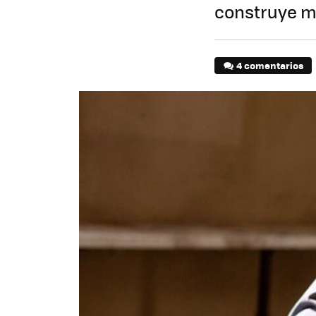
construye m
4 comentarios