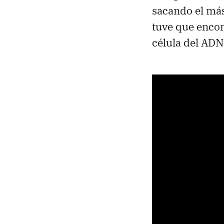
sacando el más
tuve que encon
célula del ADN