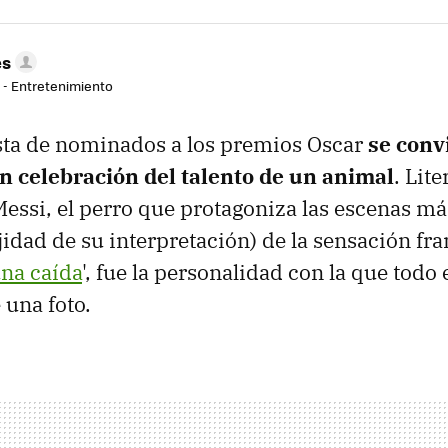
es
r - Entretenimiento
esta de nominados a los premios Oscar
se conv
n celebración del talento de un animal
. Lit
Messi, el perro que protagoniza las escenas m
jidad de su interpretación) de la sensación fra
na caída
', fue la personalidad con la que tod
 una foto.