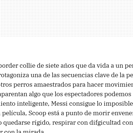
 border collie de siete años que da vida a un p
otagoniza una de las secuencias clave de la pel
otros perros amaestrados para hacer movimien
aparentan algo que los espectadores podemos 
nto inteligente, Messi consigue lo imposible
película, Scoop está a punto de morir envene
quedarse rígido, respirar con difgicultad con
ar con la mirada.