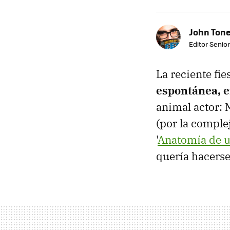
John Ton
Editor Senio
La reciente fi
espontánea, e
animal actor: 
(por la comple
'
Anatomía de u
quería hacerse