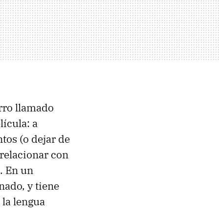
erro llamado
ícula: a
tos (o dejar de
relacionar con
. En un
nado, y tiene
 la lengua