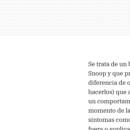
Se trata de un
Snoop y que pr
diferencia de 
hacerlos) que 
un comportamie
momento de la 
síntomas como 
fuera o suplic