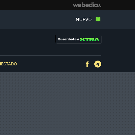
NUEVO
Suscríbete a
NECTADO
Facebook
Telegram