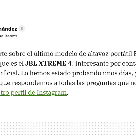
rnández
aka Basics
te sobre el último modelo de altavoz portátil 
que es el
JBL XTREME 4
, interesante por con
rtificial. Lo hemos estado probando unos días,
 que respondemos a todas las preguntas que n
tro perfil de Instagram
.