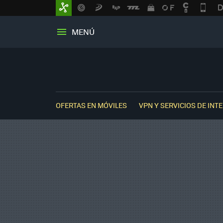
MENÚ
OFERTAS EN MÓVILES
VPN Y SERVICIOS DE INT