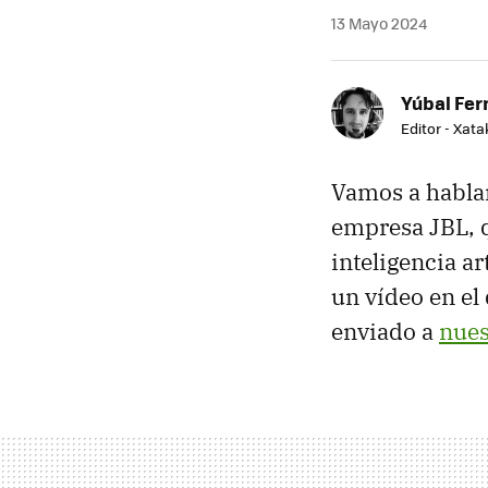
13 Mayo 2024
Yúbal Fe
Editor - Xat
Vamos a hablar
empresa JBL, 
inteligencia a
un vídeo en el
enviado a
nues