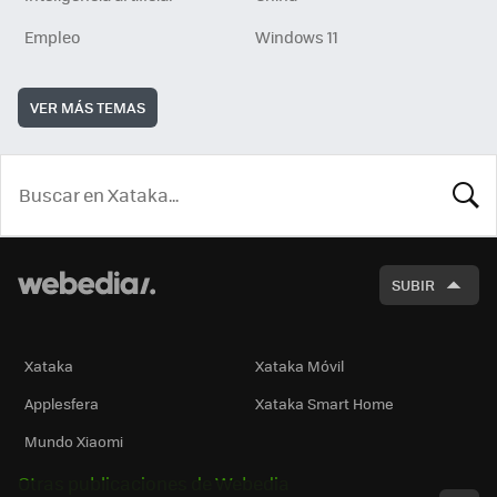
Empleo
Windows 11
VER MÁS TEMAS
BUSCA
SUBIR
Xataka
Xataka Móvil
Applesfera
Xataka Smart Home
Mundo Xiaomi
Otras publicaciones de Webedia