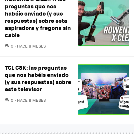
preguntas que nos
habéis enviado (y sus
respuestas) sobre esta
aspiradora y fregona sin
cable
COMENTARIOS
0
HACE 8 MESES
TCL C8K: las preguntas
que nos habéis enviado
(y sus respuestas) sobre
este televisor
COMENTARIOS
0
HACE 8 MESES