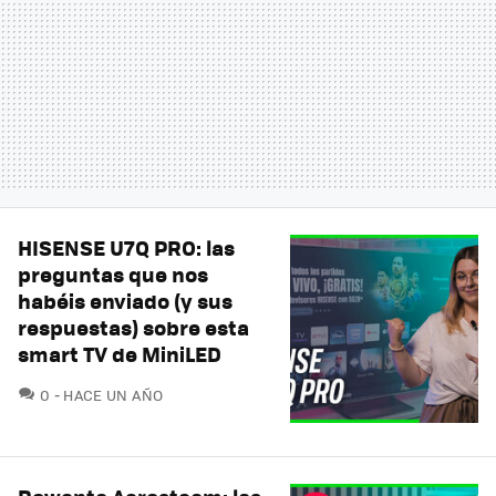
HISENSE U7Q PRO: las
preguntas que nos
habéis enviado (y sus
respuestas) sobre esta
smart TV de MiniLED
COMENTARIOS
0
HACE UN AÑO