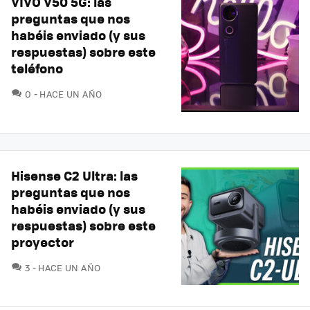
VIVO V50 5G: las
preguntas que nos
habéis enviado (y sus
respuestas) sobre este
teléfono
COMENTARIOS
0
HACE UN AÑO
Hisense C2 Ultra: las
preguntas que nos
habéis enviado (y sus
respuestas) sobre este
proyector
COMENTARIOS
3
HACE UN AÑO