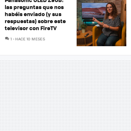
las preguntas que nos
habéis enviado (y sus
respuestas) sobre este
televisor con FireTV
COMENTARIOS
1
HACE 10 MESES