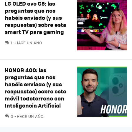
LG OLED evo G5: las
preguntas que nos
habéis enviado (y sus
respuestas) sobre esta
smart TV para gaming
COMENTARIOS
1
HACE UN AÑO
HONOR 400: las
preguntas que nos
habéis enviado (y sus
respuestas) sobre este
móvil todoterreno con
Inteligencia Artificial
COMENTARIOS
0
HACE UN AÑO