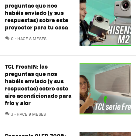
preguntas que nos
habéis enviado (y sus
respuestas) sobre este
proyector para tu casa
COMENTARIOS
0
HACE 8 MESES
TCL FreshIN: las
preguntas que nos
habéis enviado (y sus
respuestas) sobre este
aire acondicionado para
frío y alor
COMENTARIOS
3
HACE 9 MESES
Panasonic OLED Z90B: