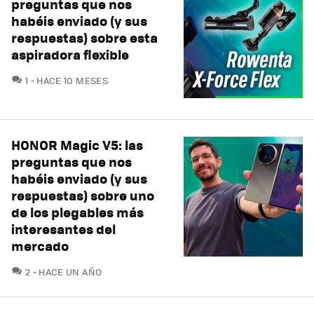
preguntas que nos
habéis enviado (y sus
respuestas) sobre esta
aspiradora flexible
COMENTARIOS
1
HACE 10 MESES
HONOR Magic V5: las
preguntas que nos
habéis enviado (y sus
respuestas) sobre uno
de los plegables más
interesantes del
mercado
COMENTARIOS
2
HACE UN AÑO