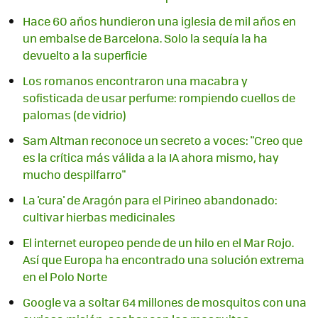
Hace 60 años hundieron una iglesia de mil años en
un embalse de Barcelona. Solo la sequía la ha
devuelto a la superficie
Los romanos encontraron una macabra y
sofisticada de usar perfume: rompiendo cuellos de
palomas (de vidrio)
Sam Altman reconoce un secreto a voces: "Creo que
es la crítica más válida a la IA ahora mismo, hay
mucho despilfarro"
La 'cura' de Aragón para el Pirineo abandonado:
cultivar hierbas medicinales
El internet europeo pende de un hilo en el Mar Rojo.
Así que Europa ha encontrado una solución extrema
en el Polo Norte
Google va a soltar 64 millones de mosquitos con una