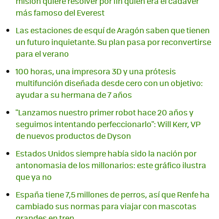
misión quiere resolver por fin quién era el cadáver
más famoso del Everest
Las estaciones de esquí de Aragón saben que tienen
un futuro inquietante. Su plan pasa por reconvertirse
para el verano
100 horas, una impresora 3D y una prótesis
multifunción diseñada desde cero con un objetivo:
ayudar a su hermana de 7 años
"Lanzamos nuestro primer robot hace 20 años y
seguimos intentando perfeccionarlo": Will Kerr, VP
de nuevos productos de Dyson
Estados Unidos siempre había sido la nación por
antonomasia de los millonarios: este gráfico ilustra
que ya no
España tiene 7,5 millones de perros, así que Renfe ha
cambiado sus normas para viajar con mascotas
grandes en tren