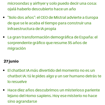
microondas y airfryer y solo puedo decir una cosa:
ojalá haberlo descubierto hace un año
"Solo dos años": el CEO de Mistral advierte a Europa
de que se le acaba el tiempo para construir una
infraestructura de IA propia
La gran transformación demográfica de España: el
sorprendente gráfico que resume 35 años de
migración
27 junio
El chatbot IA más divertido del momento no es un
chatbot IA: tú le pides algo y un ser humano detrás te
lo resuelve
Hace diez años descubrimos un misterioso pariente
lejano del Homo sapiens. Hoy ese misterio no hace
sino agrandarse