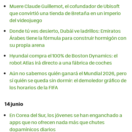
Muere Claude Guillemot, el cofundador de Ubisoft
que convirtió una tienda de Bretaña en un imperio
del videojuego
Donde tú ves desierto, Dubái ve ladrillos: Emiratos
Árabes tiene la fórmula para construir hormigón con
su propia arena
Hyundai compra el 100% de Boston Dynamics: el
robot Atlas irá directo a una fábrica de coches
Aún no sabemos quién ganará el Mundial 2026, pero
sí quién se queda sin dormir: el demoledor gráfico de
los horarios de la FIFA
14 junio
En Corea del Sur, los jóvenes se han enganchado a
apps que no ofrecen nada más que chutes
dopamínicos diarios