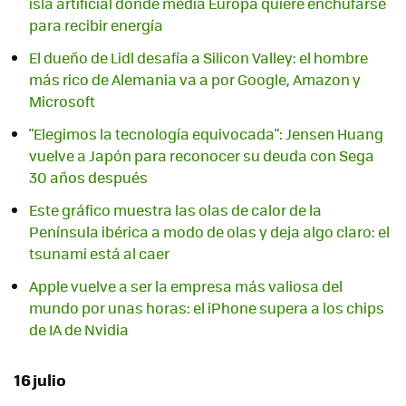
isla artificial donde media Europa quiere enchufarse
para recibir energía
El dueño de Lidl desafía a Silicon Valley: el hombre
más rico de Alemania va a por Google, Amazon y
Microsoft
"Elegimos la tecnología equivocada": Jensen Huang
vuelve a Japón para reconocer su deuda con Sega
30 años después
Este gráfico muestra las olas de calor de la
Península ibérica a modo de olas y deja algo claro: el
tsunami está al caer
Apple vuelve a ser la empresa más valiosa del
mundo por unas horas: el iPhone supera a los chips
de IA de Nvidia
16 julio