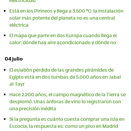
electricidad
Está en los Pirineos y llega a 3.500 ºC: la instalación
solar más potente del planeta no es una central
eléctrica
El mapa que parte en dos Europa cuando llega el
calor: dónde hay aire acondicionado y dónde no
04 julio
El eslabón perdido de las grandes pirámides de
Egipto está en dos tumbas de 5.000 años en Jabal
al-Tayr
Hace 2.200 años, el campo magnético de la Tierra se
desplomó. Unas ánforas de vino lo registraron con
una precisión inédita
Si la pregunta es cuánto cuesta comprar una isla en
Escocia, la respuesta es: como un piso en Madrid