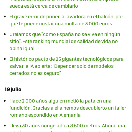
sueca está cerca de cambiarlo
El grave error de poner la lavadora en el balcón: por
qué te puede costar una multa de 3.000 euros
Creíamos que "como España no se vive en ningún
sitio". Este ranking mundial de calidad de vida no
opina igual
El histórico pacto de 25 gigantes tecnológicos para
salvar la IA abierta: "Depender solo de modelos
cerrados no es seguro"
19 julio
Hace 2.000 años alguien metió la pata en una
fundición. Gracias a ella hemos descubierto un taller
romano escondido en Alemania
Lleva 30 años congelado a 8.500 metros. Ahora una