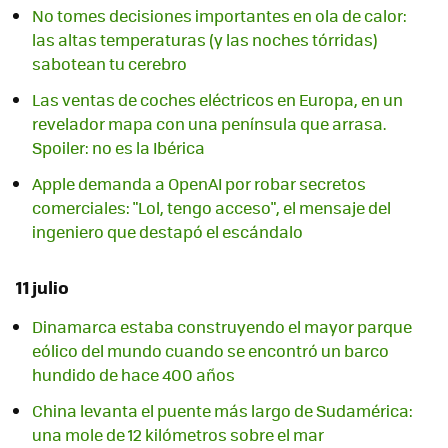
No tomes decisiones importantes en ola de calor:
las altas temperaturas (y las noches tórridas)
sabotean tu cerebro
Las ventas de coches eléctricos en Europa, en un
revelador mapa con una península que arrasa.
Spoiler: no es la Ibérica
Apple demanda a OpenAI por robar secretos
comerciales: "Lol, tengo acceso", el mensaje del
ingeniero que destapó el escándalo
11 julio
Dinamarca estaba construyendo el mayor parque
eólico del mundo cuando se encontró un barco
hundido de hace 400 años
China levanta el puente más largo de Sudamérica:
una mole de 12 kilómetros sobre el mar