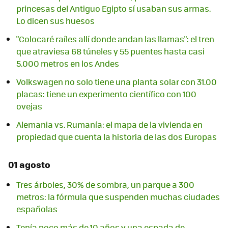
princesas del Antiguo Egipto sí usaban sus armas.
Lo dicen sus huesos
"Colocaré raíles allí donde andan las llamas": el tren
que atraviesa 68 túneles y 55 puentes hasta casi
5.000 metros en los Andes
Volkswagen no solo tiene una planta solar con 31.00
placas: tiene un experimento científico con 100
ovejas
Alemania vs. Rumanía: el mapa de la vivienda en
propiedad que cuenta la historia de las dos Europas
01 agosto
Tres árboles, 30% de sombra, un parque a 300
metros: la fórmula que suspenden muchas ciudades
españolas
Tenía poco más de 10 años y una espada de