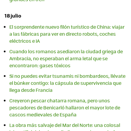
18 julio
El sorprendente nuevo filón turístico de China: viajar
a las fábricas para ver en directo robots, coches
eléctricos e IA
Cuando los romanos asediaron la ciudad griega de
Ambracia, no esperaban el arma letal que se
encontraron: gases tóxicos
Si no puedes evitar tsunamis ni bombardeos, llévate
el búnker contigo: la cápsula de supervivencia que
llega desde Francia
Creyeron pescar chatarra romana, pero unos
pescadores de Benicarló hallaron el mayor lote de
cascos medievales de España
La obra más salvaje del Mar del Norte: una colosal