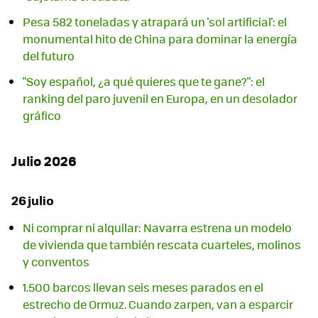
Pesa 582 toneladas y atrapará un 'sol artificial': el
monumental hito de China para dominar la energía
del futuro
"Soy español, ¿a qué quieres que te gane?": el
ranking del paro juvenil en Europa, en un desolador
gráfico
Julio 2026
26 julio
Ni comprar ni alquilar: Navarra estrena un modelo
de vivienda que también rescata cuarteles, molinos
y conventos
1.500 barcos llevan seis meses parados en el
estrecho de Ormuz. Cuando zarpen, van a esparcir