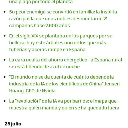
una plaga por todo el planeta
Su peor enemigo se convirtió en familia: la insólita
razón por la que unos nobles desmontaron 21
campanas hace 2.600 años
En el siglo XIX se plantaba en los parques por su
belleza: hoy este árbol es uno de los que más
tuberías y aceras rompe en España
La cara oculta del ahorro energético: la España rural
se está tiñendo de azul de noche
"El mundo no se da cuenta de cuánto depende la
industria de la IA de los científicos de China" Jensen
Huang, CEO de Nvidia
La "revolución" de la IA va por barrios: el mapa que
muestra quién manda y quién se ha quedado fuera
25 julio