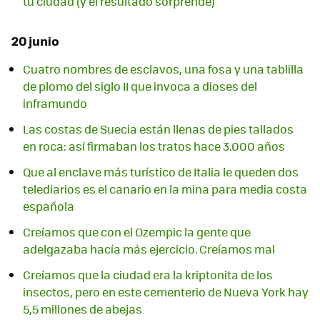
tu ciudad (y el resultado sorprende)
20 junio
Cuatro nombres de esclavos, una fosa y una tablilla
de plomo del siglo II que invoca a dioses del
inframundo
Las costas de Suecia están llenas de pies tallados
en roca: así firmaban los tratos hace 3.000 años
Que al enclave más turístico de Italia le queden dos
telediarios es el canario en la mina para media costa
española
Creíamos que con el Ozempic la gente que
adelgazaba hacía más ejercicio. Creíamos mal
Creíamos que la ciudad era la kriptonita de los
insectos, pero en este cementerio de Nueva York hay
5,5 millones de abejas