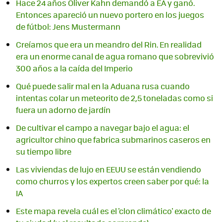
Hace 24 años Oliver Kahn demandó a EA y ganó.
Entonces apareció un nuevo portero en los juegos
de fútbol: Jens Mustermann
Creíamos que era un meandro del Rin. En realidad
era un enorme canal de agua romano que sobrevivió
300 años a la caída del Imperio
Qué puede salir mal en la Aduana rusa cuando
intentas colar un meteorito de 2,5 toneladas como si
fuera un adorno de jardín
De cultivar el campo a navegar bajo el agua: el
agricultor chino que fabrica submarinos caseros en
su tiempo libre
Las viviendas de lujo en EEUU se están vendiendo
como churros y los expertos creen saber por qué: la
IA
Este mapa revela cuál es el 'clon climático' exacto de