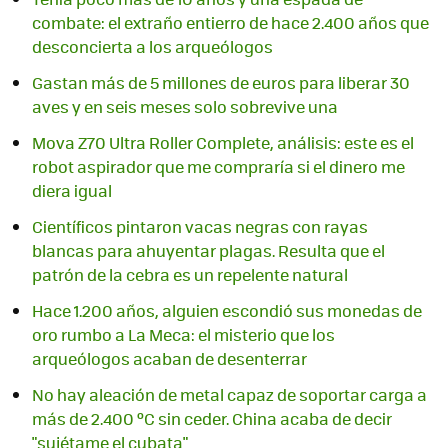
combate: el extraño entierro de hace 2.400 años que
desconcierta a los arqueólogos
Gastan más de 5 millones de euros para liberar 30
aves y en seis meses solo sobrevive una
Mova Z70 Ultra Roller Complete, análisis: este es el
robot aspirador que me compraría si el dinero me
diera igual
Científicos pintaron vacas negras con rayas
blancas para ahuyentar plagas. Resulta que el
patrón de la cebra es un repelente natural
Hace 1.200 años, alguien escondió sus monedas de
oro rumbo a La Meca: el misterio que los
arqueólogos acaban de desenterrar
No hay aleación de metal capaz de soportar carga a
más de 2.400 ºC sin ceder. China acaba de decir
"sujétame el cubata"