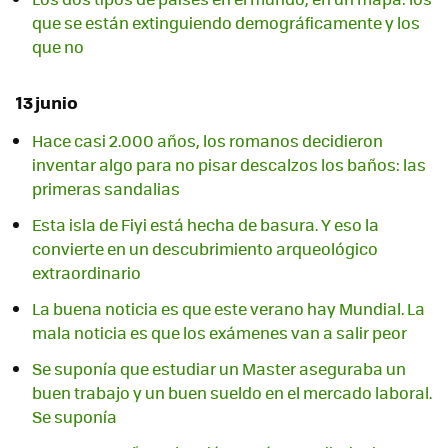
que se están extinguiendo demográficamente y los
que no
13 junio
Hace casi 2.000 años, los romanos decidieron
inventar algo para no pisar descalzos los baños: las
primeras sandalias
Esta isla de Fiyi está hecha de basura. Y eso la
convierte en un descubrimiento arqueológico
extraordinario
La buena noticia es que este verano hay Mundial. La
mala noticia es que los exámenes van a salir peor
Se suponía que estudiar un Master aseguraba un
buen trabajo y un buen sueldo en el mercado laboral.
Se suponía