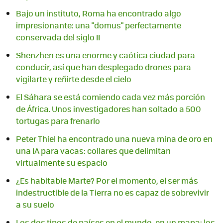
Bajo un instituto, Roma ha encontrado algo
impresionante: una "domus" perfectamente
conservada del siglo II
Shenzhen es una enorme y caótica ciudad para
conducir, así que han desplegado drones para
vigilarte y reñirte desde el cielo
El Sáhara se está comiendo cada vez más porción
de África. Unos investigadores han soltado a 500
tortugas para frenarlo
Peter Thiel ha encontrado una nueva mina de oro en
una IA para vacas: collares que delimitan
virtualmente su espacio
¿Es habitable Marte? Por el momento, el ser más
indestructible de la Tierra no es capaz de sobrevivir
a su suelo
Los dos tipos de países en el mundo, en un mapa: los