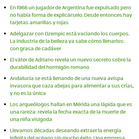
En 1966 un jugador de Argentina fue expulsado pero
no había forma de explicárselo. Desde entonces hay
tarjetas amarillas y rojas
Adelgazar con Ozempic está vaciando los cuerpos.
La industria de la belleza ya sabe cómo llenarlos:
con grasa de cadáver
El váter de Adriano revela un nuevo secreto sobre la
durabilidad del hormigón romano
Andalucía se está llenando de una nueva avispa
invasora que caza abejas para alimentar a sus crías,
y no es la única
Los arqueólogos hallan en Mérida una lápida que es
una rareza: revela la fecha exacta de la muerte de
una niña visigoda
Llevamos décadas deseando extraer la energía
infinita del océano sin mucho éxito. Una empresa