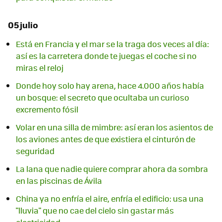
05 julio
Está en Francia y el mar se la traga dos veces al día:
así es la carretera donde te juegas el coche si no
miras el reloj
Donde hoy solo hay arena, hace 4.000 años había
un bosque: el secreto que ocultaba un curioso
excremento fósil
Volar en una silla de mimbre: así eran los asientos de
los aviones antes de que existiera el cinturón de
seguridad
La lana que nadie quiere comprar ahora da sombra
en las piscinas de Ávila
China ya no enfría el aire, enfría el edificio: usa una
"lluvia" que no cae del cielo sin gastar más