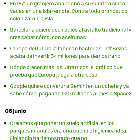
En 1871 un granjero abandonó a su suerte a cinco
vacas en una isla remota. Contra todo pronóstico,
colonizaron la isla
Barcelona quiere decir adiós al asfalto tradicional y
cree saber cómo: con aceitunas
La ropa del futuro la fabrican bacterias. Jeff Bezos
acaba de invertir 34 millones para demostrarlo
Dónde crecen más los ultrarricos: el gráfico que
prueba que Europa juega a otra cosa
Google quiere convertir a Gemini en un cohete y ya
sabe cómo: pagando 920 millones al mes a SpaceX
06 junio
Creíamos que poner un suelo artificial en los
parques infantiles era una buena e higiénica idea.
Finlandia ha demostrado que no