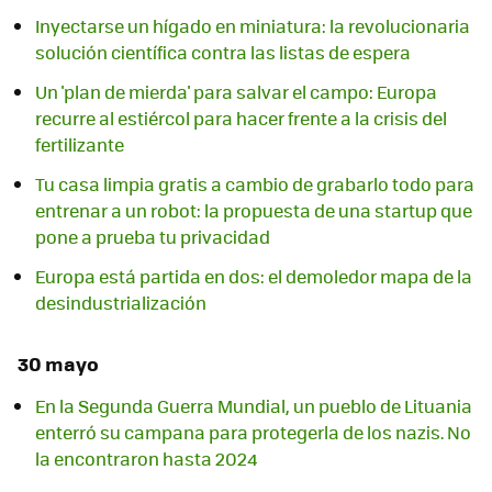
Inyectarse un hígado en miniatura: la revolucionaria
solución científica contra las listas de espera
Un 'plan de mierda' para salvar el campo: Europa
recurre al estiércol para hacer frente a la crisis del
fertilizante
Tu casa limpia gratis a cambio de grabarlo todo para
entrenar a un robot: la propuesta de una startup que
pone a prueba tu privacidad
Europa está partida en dos: el demoledor mapa de la
desindustrialización
30 mayo
En la Segunda Guerra Mundial, un pueblo de Lituania
enterró su campana para protegerla de los nazis. No
la encontraron hasta 2024