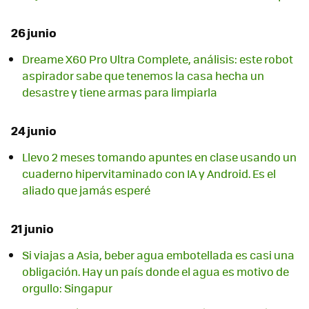
26 junio
Dreame X60 Pro Ultra Complete, análisis: este robot
aspirador sabe que tenemos la casa hecha un
desastre y tiene armas para limpiarla
24 junio
Llevo 2 meses tomando apuntes en clase usando un
cuaderno hipervitaminado con IA y Android. Es el
aliado que jamás esperé
21 junio
Si viajas a Asia, beber agua embotellada es casi una
obligación. Hay un país donde el agua es motivo de
orgullo: Singapur