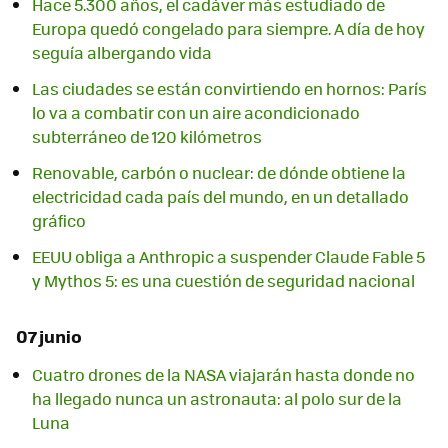
Hace 5.300 años, el cadáver más estudiado de
Europa quedó congelado para siempre. A día de hoy
seguía albergando vida
Las ciudades se están convirtiendo en hornos: París
lo va a combatir con un aire acondicionado
subterráneo de 120 kilómetros
Renovable, carbón o nuclear: de dónde obtiene la
electricidad cada país del mundo, en un detallado
gráfico
EEUU obliga a Anthropic a suspender Claude Fable 5
y Mythos 5: es una cuestión de seguridad nacional
07 junio
Cuatro drones de la NASA viajarán hasta donde no
ha llegado nunca un astronauta: al polo sur de la
Luna