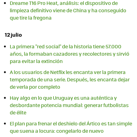
Dreame T16 Pro Heat, análisis: el dispositivo de
limpieza definitivo viene de China y ha conseguido
que tire la fregona
12 julio
La primera "red social" de la historia tiene 57.000
años, la formaban cazadores y recolectores y sirvió
para evitar la extinción
A los usuarios de Netflix les encanta ver la primera
temporada de una serie. Después, les encanta dejar
de verla por completo
Hay algo en lo que Uruguay es una auténtica y
desbordante potencia mundial: generar futbolistas
de élite
El plan para frenar el deshielo del Ártico es tan simple
que suena a locura: congelarlo de nuevo