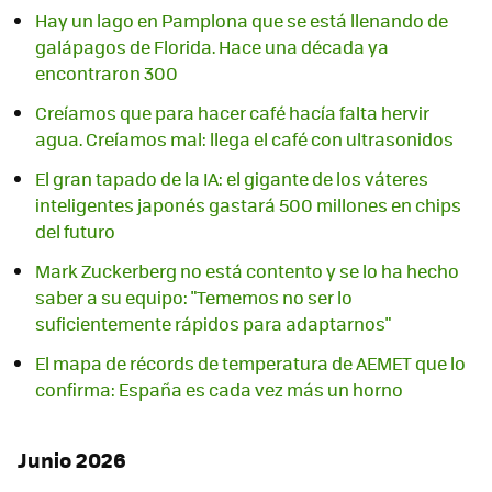
Hay un lago en Pamplona que se está llenando de
galápagos de Florida. Hace una década ya
encontraron 300
Creíamos que para hacer café hacía falta hervir
agua. Creíamos mal: llega el café con ultrasonidos
El gran tapado de la IA: el gigante de los váteres
inteligentes japonés gastará 500 millones en chips
del futuro
Mark Zuckerberg no está contento y se lo ha hecho
saber a su equipo: "Tememos no ser lo
suficientemente rápidos para adaptarnos"
El mapa de récords de temperatura de AEMET que lo
confirma: España es cada vez más un horno
Junio 2026