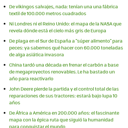
De vikingos salvajes, nada: tenían una una fábrica
textil de 100.000 metros cuadrados
Ni Londres ni el Reino Unido: el mapa de la NASA que
revela dónde está el cielo más gris de Europa
De plaga en el Sur de España a "súper alimento" para
peces: ya sabemos qué hacer con 60.000 toneladas
de alga asiática invasora
China tardó una década en frenar el carbón a base
de megaproyectos renovables. Le ha bastado un
año para reactivarlo
John Deere pierde la partida y el control total de las
reparaciones de sus tractores: estará bajo lupa 10
años
De África a América en 200.000 años: el fascinante
mapa con la épica ruta que siguió la humanidad
para conquistar el mundo