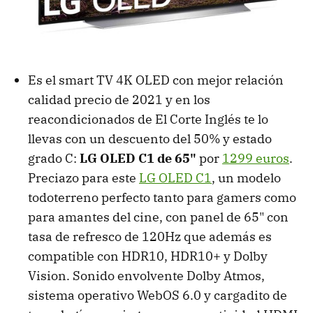
Es el smart TV 4K OLED con mejor relación
calidad precio de 2021 y en los
reacondicionados de El Corte Inglés te lo
llevas con un descuento del 50% y estado
grado C:
LG OLED C1 de 65"
por
1299 euros
.
Preciazo para este
LG OLED C1
, un modelo
todoterreno perfecto tanto para gamers como
para amantes del cine, con panel de 65" con
tasa de refresco de 120Hz que además es
compatible con HDR10, HDR10+ y Dolby
Vision. Sonido envolvente Dolby Atmos,
sistema operativo WebOS 6.0 y cargadito de