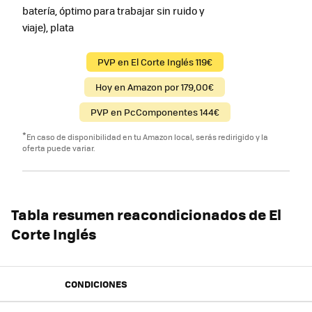
batería, óptimo para trabajar sin ruido y
viaje), plata
PVP en El Corte Inglés 119€
Hoy en Amazon por 179,00€
PVP en PcComponentes 144€
*
En caso de disponibilidad en tu Amazon local, serás redirigido y la
oferta puede variar.
Tabla resumen reacondicionados de El
Corte Inglés
CONDICIONES