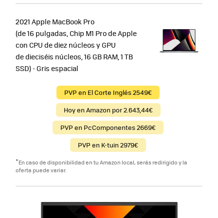
2021 Apple MacBook Pro
(de 16 pulgadas, Chip M1 Pro de Apple
con CPU de diez núcleos y GPU
de dieciséis núcleos, 16 GB RAM, 1 TB
SSD) - Gris espacial
PVP en El Corte Inglés 2549€
Hoy en Amazon por 2.643,44€
PVP en PcComponentes 2669€
PVP en K-tuin 2979€
*
En caso de disponibilidad en tu Amazon local, serás redirigido y la
oferta puede variar.