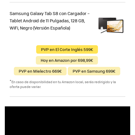
Samsung Galaxy Tab S8 con Cargador –
Tablet Android de 11 Pulgadas, 128 GB,
WiFi, Negro (Versión Española)
PVP en El Corte Inglés 599€
Hoy en Amazon por 698,99€
PVP en Mielectro 669€
PVP en Samsung 699€
*
En caso de disponibilidad en tu Amazon local, serás redirigido y la
oferta puede variar.