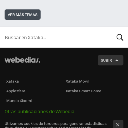
VER MÁS TEMAS
BUSCA
SUBIR
Xataka
Xataka Móvil
Applesfera
Xataka Smart Home
Mundo Xiaomi
Otras publicaciones de Webedia
Utilizamos cookies de terceros para generar estadísticas
de audiencia y mostrar publicidad personalizada