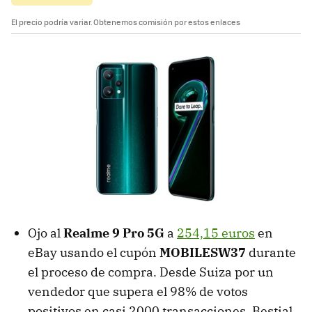
El precio podría variar. Obtenemos comisión por estos enlaces
Ojo al
Realme 9 Pro 5G
a
254,15 euros
en
eBay usando el cupón
MOBILESW37
durante
el proceso de compra. Desde Suiza por un
vendedor que supera el 98% de votos
positivos en casi 2000 transacciones. Bestial