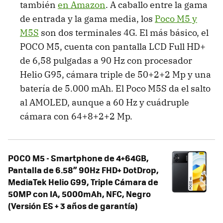
también
en Amazon
. A caballo entre la gama
de entrada y la gama media, los
Poco M5 y
M5S
son dos terminales 4G. El más básico, el
POCO M5, cuenta con pantalla LCD Full HD+
de 6,58 pulgadas a 90 Hz con procesador
Helio G95, cámara triple de 50+2+2 Mp y una
batería de 5.000 mAh. El Poco M5S da el salto
al AMOLED, aunque a 60 Hz y cuádruple
cámara con 64+8+2+2 Mp.
POCO M5 - Smartphone de 4+64GB,
Pantalla de 6.58” 90Hz FHD+ DotDrop,
MediaTek Helio G99, Triple Cámara de
50MP con IA, 5000mAh, NFC, Negro
(Versión ES + 3 años de garantía)