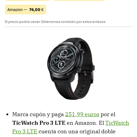
Amazon —
74,00
€
El precio podría variar. Obtenemos comisión por estos enlaces
Marca cupón y paga
251,99 euros
por el
TicWatch Pro 3 LTE
en Amazon. El
TicWatch
Pro 3 LTE
cuenta con una original doble