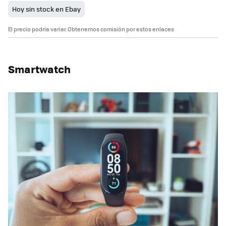
Hoy sin stock en Ebay
El precio podría variar. Obtenemos comisión por estos enlaces
Smartwatch