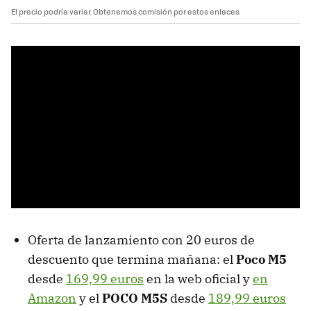
El precio podría variar. Obtenemos comisión por estos enlaces
Oferta de lanzamiento con 20 euros de
descuento que termina mañana: el
Poco M5
desde
169,99 euros
en la web oficial y
en
Amazon
y el
POCO M5S
desde
189,99 euros