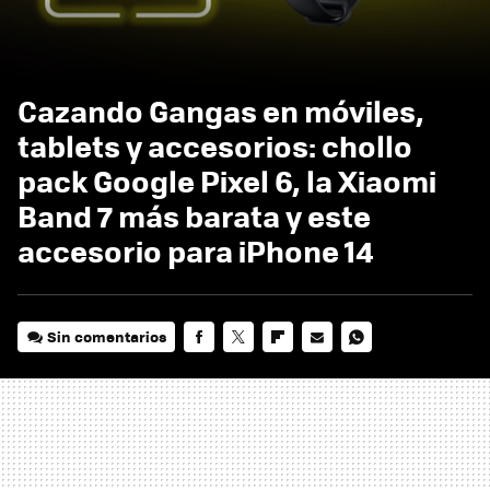
Cazando Gangas en móviles,
tablets y accesorios: chollo
pack Google Pixel 6, la Xiaomi
Band 7 más barata y este
accesorio para iPhone 14
Sin comentarios
FACEBOOK
TWITTER
FLIPBOARD
E-
WHATSAPP
MAIL