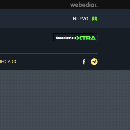
NUEVO
Suscríbete a
NECTADO
Facebook
Telegram