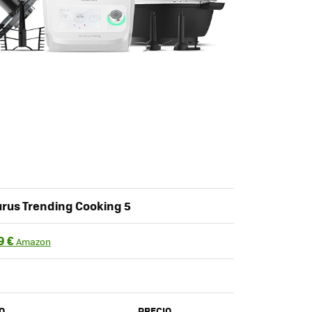
urus Trending Cooking 5
9 €
Amazon
O
PRECIO