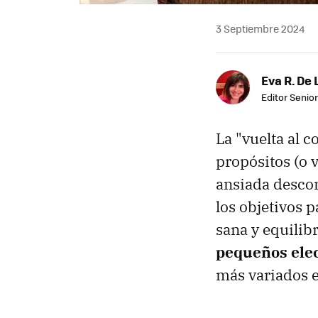
3 Septiembre 2024
Eva R. De 
Editor Senior
La "vuelta al c
propósitos (o 
ansiada descon
los objetivos 
sana y equilib
pequeños elec
más variados 