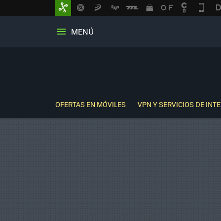
MENÚ
OFERTAS EN MÓVILES
VPN Y SERVICIOS DE INT