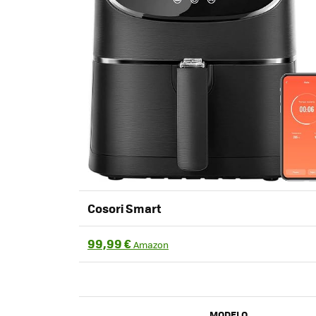
Cosori Smart
99,99 €
Amazon
MODELO