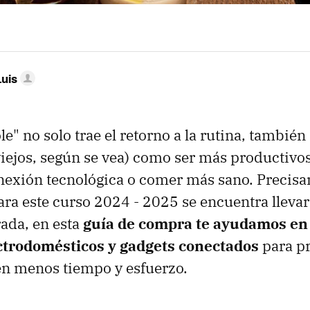
Luis
ole" no solo trae el retorno a la rutina, tambié
viejos, según se vea) como ser más productivos,
exión tecnológica o comer más sano. Precisa
para este curso 2024 - 2025 se encuentra lleva
rada, en esta
guía de compra te ayudamos en 
trodomésticos y gadgets conectados
para pr
en menos tiempo y esfuerzo.