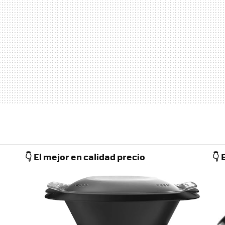
👇 El mejor en calidad precio
👇