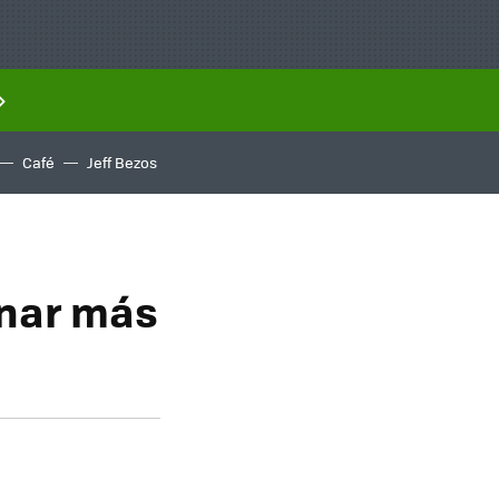
Café
Jeff Bezos
inar más