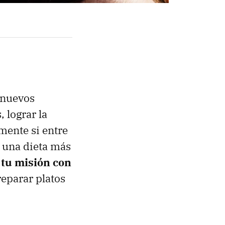
n nuevos
 lograr la
mente si entre
r una dieta más
tu misión con
eparar platos