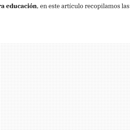
ra educación
, en este artículo recopilamos la