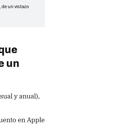
 de un vistazo
 que
e un
sual y anual),
cuento en Apple