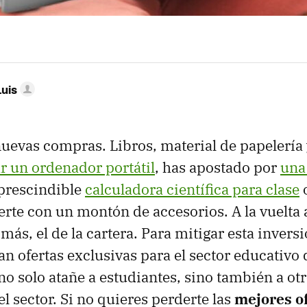
Luis
uevas compras. Libros, material de papelería 
 un ordenador portátil
, has apostado por
una 
mprescindible
calculadora científica para clase
erte con un montón de accesorios. A la vuelta a
más, el de la cartera. Para mitigar esta invers
n ofertas exclusivas para el sector educativo 
no solo atañe a estudiantes, sino también a ot
l sector. Si no quieres perderte las
mejores o