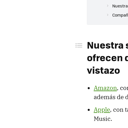
Nuestra
Compañí
Nuestra 
ofrecen 
vistazo
Amazon
, c
además de d
Apple
, con 
Music.