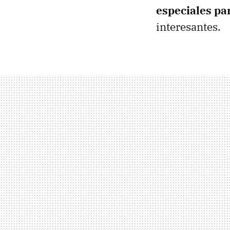
especiales pa
interesantes.