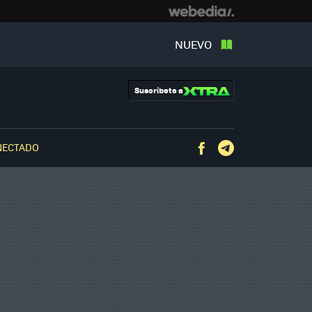
NUEVO
Suscríbete a
NECTADO
Facebook
Telegram