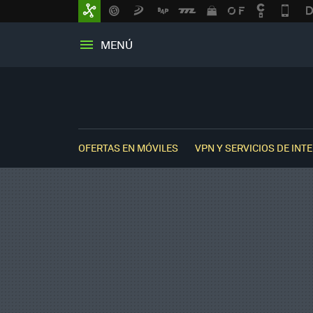
MENÚ
OFERTAS EN MÓVILES
VPN Y SERVICIOS DE INT