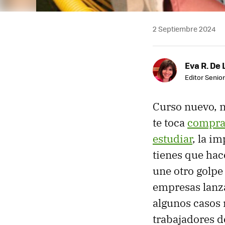
2 Septiembre 2024
Eva R. De 
Editor Senior
Curso nuevo, n
te toca
comprar
estudiar
, la i
tienes que hac
une otro golpe 
empresas lanza
algunos casos 
trabajadores de