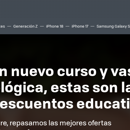
tes
Generación Z
iPhone 18
iPhone 17
Samsung Galaxy 
n nuevo curso y va
ógica, estas son 
descuentos educat
e, repasamos las mejores ofertas