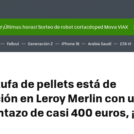
🌿¡Últimas horas! Sorteo de robot cortacésped Mova ViAX
Fallout
Generación Z
iPhone 18
Arabia Saudí
GTA VI
ufa de pellets está de
ción en Leroy Merlin con 
tazo de casi 400 euros, 