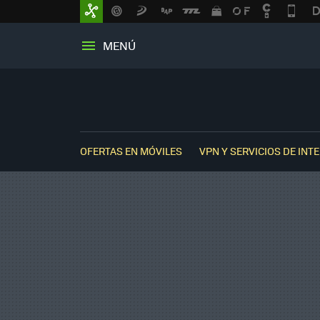
MENÚ
OFERTAS EN MÓVILES
VPN Y SERVICIOS DE INT