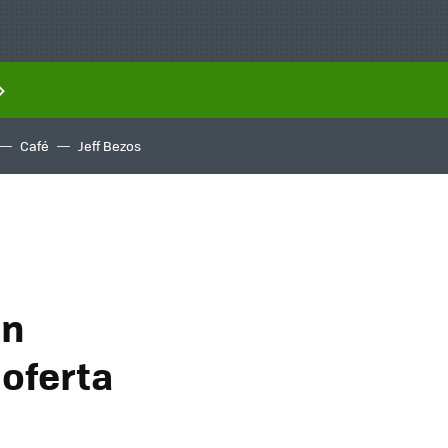
Café
Jeff Bezos
un
¡oferta