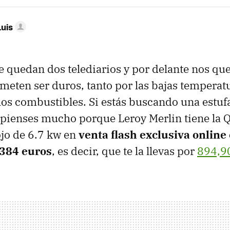
Luis
le quedan dos telediarios y por delante nos q
eten ser duros, tanto por las bajas tempera
 los combustibles. Si estás buscando una estufa
lo pienses mucho porque Leroy Merlin tiene la
o de 6.7 kw en
venta flash exclusiva online
 384 euros
, es decir, que te la llevas por
894,9