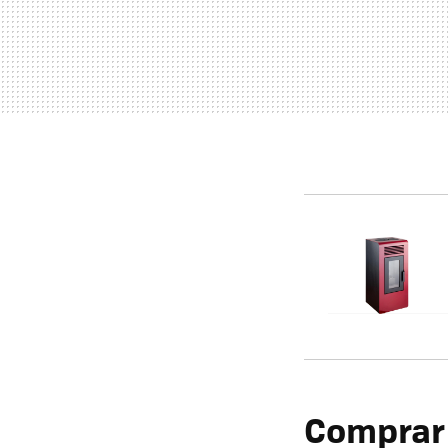
Comprar 