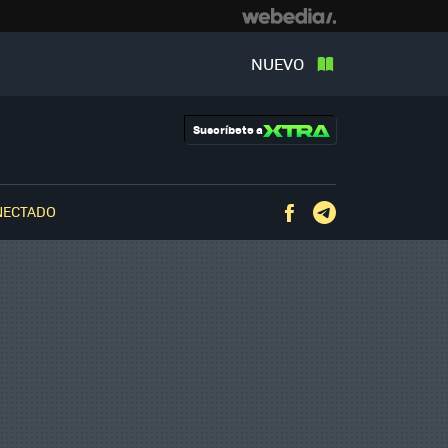
NUEVO
Suscríbete a
NECTADO
Facebook
Telegram